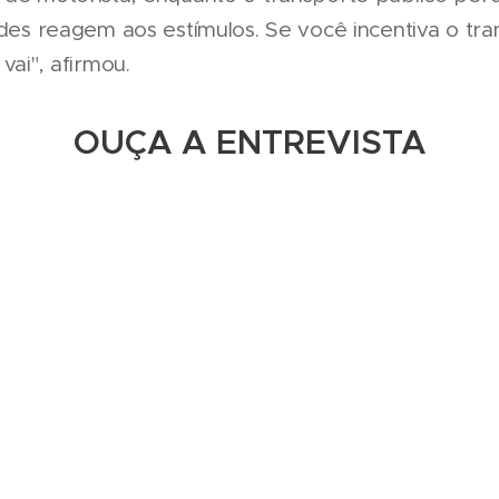
ades reagem aos estímulos. Se você incentiva o tran
vai", afirmou.
OUÇA A ENTREVISTA