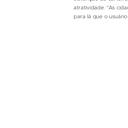
atratividade. "As cid
para lá que o usuário 