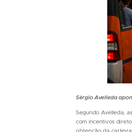
Sérgio Avelleda apont
Segundo Avelleda, as 
com incentivos diret
obtenção da carteira