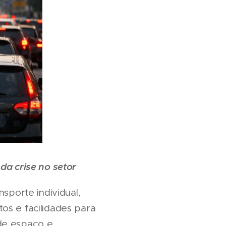
da crise no setor
sporte individual,
os e facilidades para
rde espaço e