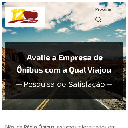
Procurar
Avalie a Empresa de
Ônibus com a Qual Viajou
Pesquisa de Satisfação
Nós, da
Rádio Ônibus
, estamos interessados em