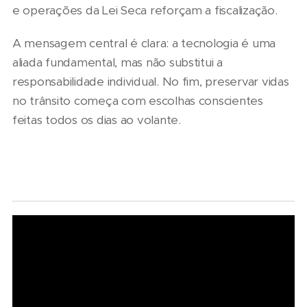
e operações da Lei Seca reforçam a fiscalização.
A mensagem central é clara: a tecnologia é uma
aliada fundamental, mas não substitui a
responsabilidade individual. No fim, preservar vidas
no trânsito começa com escolhas conscientes
feitas todos os dias ao volante.
07/08/2026
Marcopolo
reforça
09/08/2026
estratégia