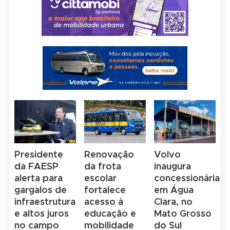
Presidente
Renovação
Volvo
da FAESP
da frota
inaugura
alerta para
escolar
concessionária
gargalos de
fortalece
em Água
infraestrutura
acesso à
Clara, no
e altos juros
educação e
Mato Grosso
no campo
mobilidade
do Sul