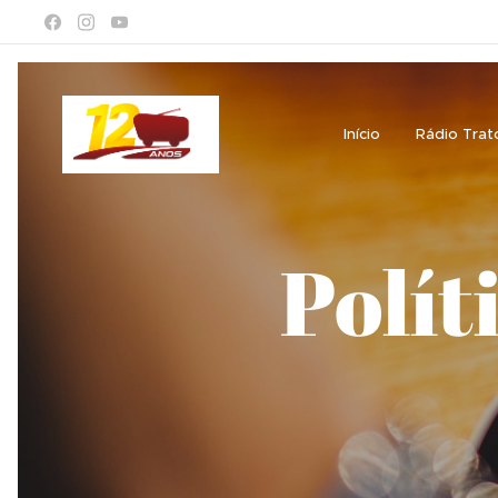
Início
Rádio Trat
Polít