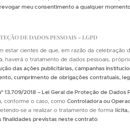
i revogar meu consentimento a qualquer momento
TEÇÃO DE DADOS PESSOAIS – LGPD
 estar cientes de que, em razão da celebração 
o
, haverá o tratamento de dados pessoais, próprio
ção das ações publicitárias, campanhas instituci
nto, cumprimento de obrigações contratuais, lega
nº 13.709/2018 – Lei Geral de Proteção de Dados 
Controladora ou Opera
á, conforme o caso, como
lícita
tendo-se a realizar o tratamento de forma
s finalidades previstas neste contrato
.