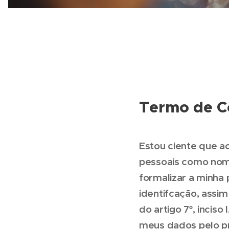
Termo de C
Estou ciente que a
pessoais como nome
formalizar a minha 
identifcação, assi
do artigo 7º, incis
meus dados pelo pra