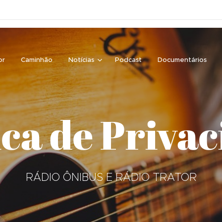
or
Caminhão
Notícias
Podcast
Documentários
ica de Priva
RÁDIO ÔNIBUS E RÁDIO TRATOR