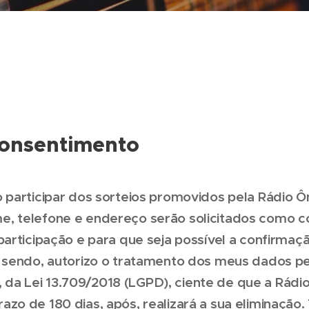
onsentimento
o participar dos sorteios promovidos pela Rádio 
, telefone e endereço serão solicitados como c
participação e para que seja possível a confirmaç
m sendo, autorizo o tratamento dos meus dados p
o I, da Lei 13.709/2018 (LGPD), ciente de que a Rád
zo de 180 dias, após, realizará a sua eliminação.