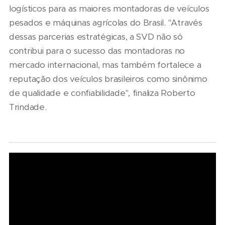
logísticos para as maiores montadoras de veículos
pesados e máquinas agrícolas do Brasil. "Através
dessas parcerias estratégicas, a SVD não só
contribui para o sucesso das montadoras no
mercado internacional, mas também fortalece a
reputação dos veículos brasileiros como sinônimo
de qualidade e confiabilidade", finaliza Roberto
Trindade.
07/08/2026
Marcopolo
reforça
09/08/2026