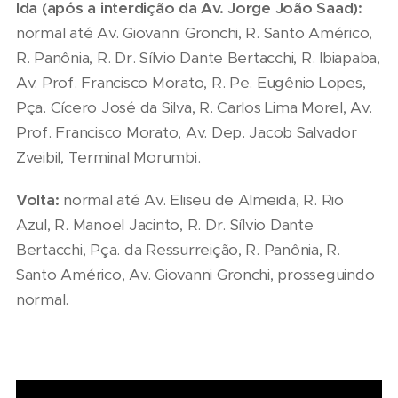
Ida (apó
s
a interdição da Av. Jorge João Saad):
normal até Av. Giovanni Gronchi, R. Santo Américo,
R. Panônia, R. Dr. Sílvio Dante Bertacchi, R. Ibiapaba,
Av. Prof. Francisco Morato, R. Pe. Eugênio Lopes,
Pça. Cícero José da Silva, R. Carlos Lima Morel, Av.
Prof. Francisco Morato, Av. Dep. Jacob Salvador
Zveibil, Terminal Morumbi.
Volta:
normal até Av. Eliseu de Almeida, R. Rio
Azul, R. Manoel Jacinto, R. Dr. Sílvio Dante
Bertacchi, Pça. da Ressurreição, R. Panônia, R.
Santo Américo, Av. Giovanni Gronchi, prosseguindo
normal.