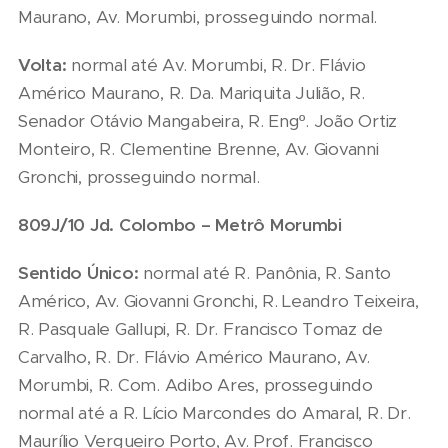
Maurano, Av. Morumbi, prosseguindo normal.
Volta:
normal até Av. Morumbi, R. Dr. Flávio
Américo Maurano, R. Da. Mariquita Julião, R.
Senador Otávio Mangabeira, R. Engº. João Ortiz
Monteiro, R. Clementine Brenne, Av. Giovanni
Gronchi, prosseguindo normal.
809J/10 Jd. Colombo – Metrô
Morumbi
Sentido Único:
normal até R. Panônia, R. Santo
Américo, Av. Giovanni Gronchi, R. Leandro Teixeira,
R. Pasquale Gallupi, R. Dr. Francisco Tomaz de
Carvalho, R. Dr. Flávio Américo Maurano, Av.
Morumbi, R. Com. Adibo Ares, prosseguindo
normal até a R. Lício Marcondes do Amaral, R. Dr.
Maurílio Vergueiro Porto, Av. Prof. Francisco