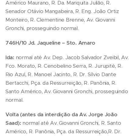
Américo Maurano, R. Da. Mariquita Julião, R.
Senador Otávio Mangabeira, R. Eng. João Ortiz
Monteiro, R. Clementine Brenne, Av. Giovanni
Gronchi, prosseguindo normal.
746H/10 Jd. Jaqueline – Sto. Amaro
Ida:
normal até Av. Dep. Jacob Salvador Zveibil, Av.
Fco. Morato, R. Cenobelino Serra, R. Jurupité, R.
Rio Azul, R. Manoel Jacinto, R. Dr. Sílvio Dante
Bertacchi, Pça. da Ressurreição, R. Panônia, R.
Santo Américo, Av. Giovanni Gronchi, prosseguindo
normal.
Volta (antes da interdição da Av. Jorge João
Saad):
normal até Av. Giovanni Gronchi, R. Santo
Américo, R. Panônia, Pça. da Ressurreição,R. Dr.