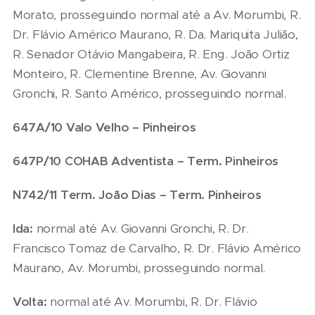
Morato, prosseguindo normal até a Av. Morumbi, R.
Dr. Flávio Américo Maurano, R. Da. Mariquita Julião,
R. Senador Otávio Mangabeira, R. Eng. João Ortiz
Monteiro, R. Clementine Brenne, Av. Giovanni
Gronchi, R. Santo Américo, prosseguindo normal.
647A/10 Valo Velho – Pinheiros
647P/10 COHAB Adventista – Term. Pinheiros
N742/11 Term. João Dias – Term. Pinheiros
Ida:
normal até Av. Giovanni Gronchi, R. Dr.
Francisco Tomaz de Carvalho, R. Dr. Flávio Américo
Maurano, Av. Morumbi, prosseguindo normal.
Volta:
normal até Av. Morumbi, R. Dr. Flávio