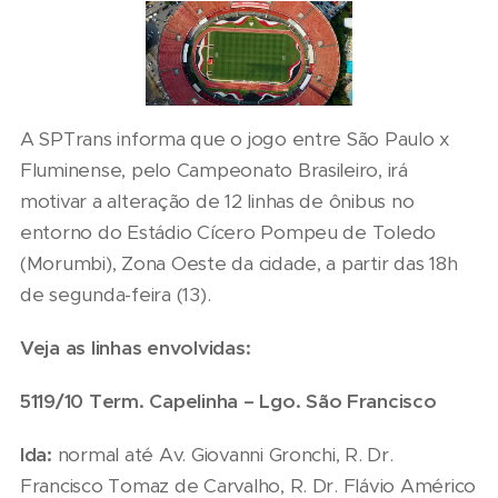
A SPTrans informa que o jogo entre São Paulo x
Fluminense, pelo Campeonato Brasileiro, irá
motivar a alteração de 12 linhas de ônibus no
entorno do Estádio Cícero Pompeu de Toledo
(Morumbi), Zona Oeste da cidade, a partir das 18h
de segunda-feira (13).
Veja as
linhas
envolvidas:
5119/10 Term. Capelinha – Lgo.
S
ão Francisco
Ida:
normal até Av. Giovanni Gronchi, R. Dr.
Francisco Tomaz de Carvalho, R. Dr. Flávio Américo