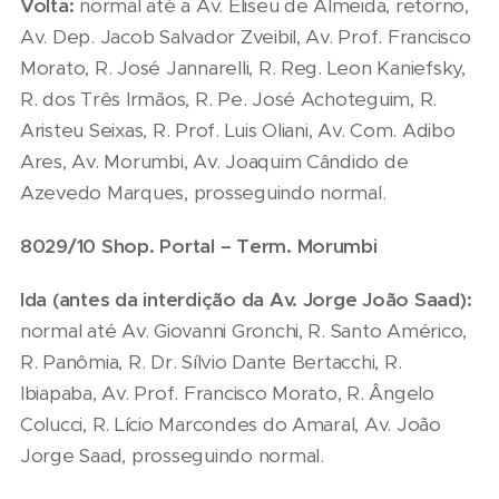
Volta:
normal até a Av. Eliseu de Almeida, retorno,
Av. Dep. Jacob Salvador Zveibil, Av. Prof. Francisco
Morato, R. José Jannarelli, R. Reg. Leon Kaniefsky,
R. dos Três Irmãos, R. Pe. José Achoteguim, R.
Aristeu Seixas, R. Prof. Luis Oliani, Av. Com. Adibo
Ares, Av. Morumbi, Av. Joaquim Cândido de
Azevedo Marques, prosseguindo normal.
8029/10 Shop. Portal – Term.
Morumbi
Ida (antes da interdição da Av. Jorge João Saad):
normal até Av. Giovanni Gronchi, R. Santo Américo,
R. Panômia, R. Dr. Sílvio Dante Bertacchi, R.
Ibiapaba, Av. Prof. Francisco Morato, R. Ângelo
Colucci, R. Lício Marcondes do Amaral, Av. João
Jorge Saad, prosseguindo normal.