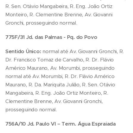
R. Sen. Otávio Mangabeira, R. Eng. João Ortiz
Monteiro, R. Clementine Brenne, Av. Giovanni
Gronchi, prosseguindo normal.
775F/31 Jd. das Palmas - Pq. do Povo
Sentido Único:
normal até Av. Giovanni Gronchi, R.
Dr. Francisco Tomaz de Carvalho, R. Dr. Flávio
Américo Maurano, Av. Morumbi, prosseguindo
normal até Av. Morumbi, R. Dr. Flávio Américo
Maurano, R. Da. Mariquita Julião, R. Sen. Otávio
Mangabeira, R. Eng. João Ortiz Monteiro, R.
Clementine Brenne, Av. Giovanni Gronchi,
prosseguindo normal.
756A/10 Jd.
Paulo
VI – Term. Água Espraiada