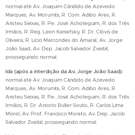
normal até Av. Joaquim Cândido de Azevedo
Marques, Av. Morumbi, R. Com. Adibo Ares, R.
Aristeu Seixas, R. Pe. José Achoteguim, R. dos Três
Irmãos, R. Reg. Leon Kaniefsky, R. Dr. Clóvis de
Oliveira, R. Lício Marcondes do Amaral, Av. Jorge
João Saad, Av. Dep. Jacob Salvador Zveibil,
prosseguindo normal.
Ida (apó
s
a interdição da Av. Jorge João Saad):
normal até Av. Joaquim Cândido de Azevedo
Marques, Av. Morumbi, R. Com. Adibo Ares, R.
Aristeu Seixas, R. Pe. José Achoteguim, R. dos Três
Irmãos, R. Dr. Ariosto Buller Souto, R. Carlos Lima
Morel, Av. Prof. Francisco Morato, Av. Dep. Jacob
Salvador Zveibil, prosseguindo normal.