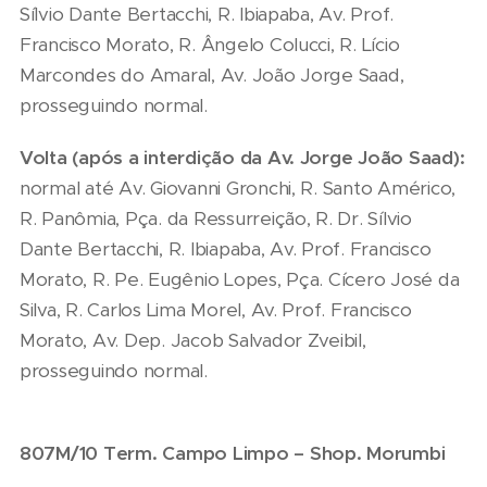
Sílvio Dante Bertacchi, R. Ibiapaba, Av. Prof.
Francisco Morato, R. Ângelo Colucci, R. Lício
Marcondes do Amaral, Av. João Jorge Saad,
prosseguindo normal.
Volta (apó
s
a interdição da Av. Jorge João Saad):
normal até Av. Giovanni Gronchi, R. Santo Américo,
R. Panômia, Pça. da Ressurreição, R. Dr. Sílvio
Dante Bertacchi, R. Ibiapaba, Av. Prof. Francisco
Morato, R. Pe. Eugênio Lopes, Pça. Cícero José da
Silva, R. Carlos Lima Morel, Av. Prof. Francisco
Morato, Av. Dep. Jacob Salvador Zveibil,
prosseguindo normal.
807M/10 Term. Campo Limpo – Shop.
Morumbi