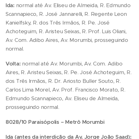
Ida:
normal até Av. Eliseu de Almeida, R. Edmundo
Scannapieco, R. José Jannarelli, R. Regente Leon
Kanielfsky, R. dos Três Irmãos, R. Pe. José
Achoteguim, R. Aristeu Seixas, R. Prof. Luis Oliani,
Av. Com. Adibo Aires, Av. Morumbi, prosseguindo
normal.
Volta:
normal até Av. Morumbi, Av. Com. Adibo
Aires, R. Aristeu Seixas, R. Pe. José Achoteguim, R.
dos Três Irmãos, R. Dr. Ariosto Buller Souto, R.
Carlos Lima Morel, Av. Prof. Francisco Morato, R.
Edmundo Scannapieco, Av. Eliseu de Almeida,
prosseguindo normal.
8028/10 Paraisópolis – Metrô
Morumbi
Ida (antes da interdição da Av. Jorge João Saad):