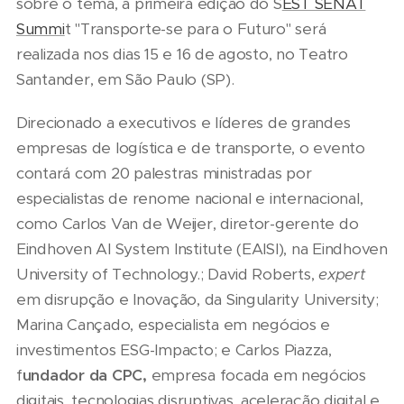
sobre o tema, a primeira edição do S
EST SENAT
Summi
t "Transporte-se para o Futuro" será
realizada nos dias 15 e 16 de agosto, no Teatro
Santander, em São Paulo (SP).
Direcionado a executivos e líderes de grandes
empresas de logística e de transporte, o evento
contará com 20 palestras ministradas por
especialistas de renome nacional e internacional,
como Carlos Van de Weijer, diretor-gerente do
Eindhoven AI System Institute (EAISI), na Eindhoven
University of Technology.; David Roberts,
expert
em disrupção e Inovação, da Singularity University;
Marina Cançado, especialista em negócios e
investimentos ESG-Impacto; e Carlos Piazza,
f
undador da CPC,
empresa focada em negócios
digitais, tecnologias disruptivas, aceleração digital e