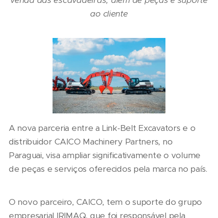
venda das escavadeiras, além de peças e suporte
ao cliente
A nova parceria entre a Link-Belt Excavators e o
distribuidor CAICO Machinery Partners, no
Paraguai, visa ampliar significativamente o volume
de peças e serviços oferecidos pela marca no país.
O novo parceiro, CAICO, tem o suporte do grupo
empresarial IRIMAQ, que foi responsável pela