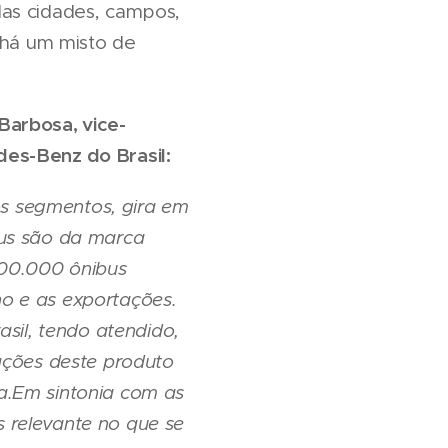
las cidades, campos,
 há um misto de
Barbosa, vice-
es-Benz do Brasil:
os segmentos, gira em
bus são da marca
800.000 ônibus
o e as exportações.
sil, tendo atendido,
ações deste produto
a.Em sintonia com as
 relevante no que se