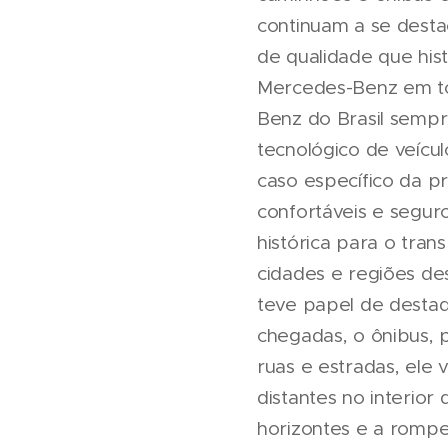
continuam a se desta
de qualidade que his
Mercedes-Benz em to
Benz do Brasil semp
tecnológico de veícul
caso específico da p
confortáveis e seguro
histórica para o tran
cidades e regiões de
teve papel de destaq
chegadas, o ônibus, 
ruas e estradas, ele 
distantes no interior
horizontes e a romper