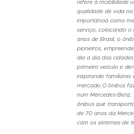
refere à mobilidade u
qualidade de vida no
importância como meio
serviço, colocando 
anos de Brasil, o ôn
pioneiros, empreende
dia a dia das cidade
primeiro veículo e der
inspirando familiares
mercado.O ônibus faz
num Mercedes-Benz. É
ônibus que transport
de 70 anos da Merce
com os sistemas de tr