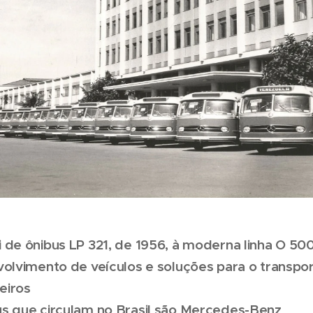
i de ônibus LP 321, de 1956, à moderna linha O 50
lvimento de veículos e soluções para o transpo
eiros
us que circulam no Brasil são Mercedes-Benz