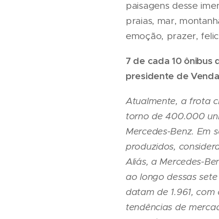
paisagens desse imen
praias, mar, montanh
emoção, prazer, feli
7 de cada 10 ônibus 
presidente de Vendas
Atualmente, a frota c
torno de 400.000 uni
Mercedes-Benz. Em s
produzidos, consider
Aliás, a Mercedes-Ben
ao longo dessas sete
datam de 1.961, com 
tendências de mercad