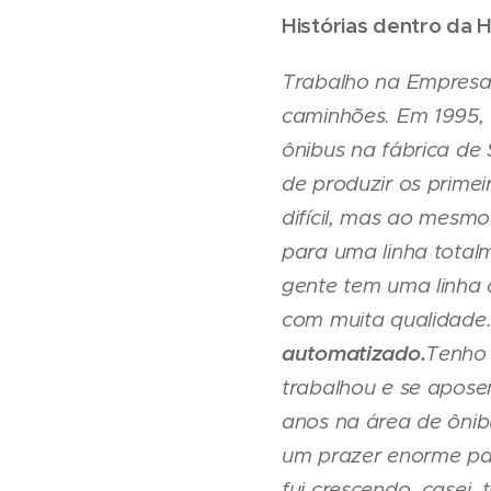
Histórias dentro da H
Trabalho na Empresa 
caminhões. Em 1995, f
ônibus na fábrica de
de produzir os primei
difícil, mas ao mes
para uma linha total
gente tem uma linha
com muita qualidade
automatizado.
Tenho 
trabalhou e se apose
anos na área de ônib
um prazer enorme par
fui crescendo, casei,