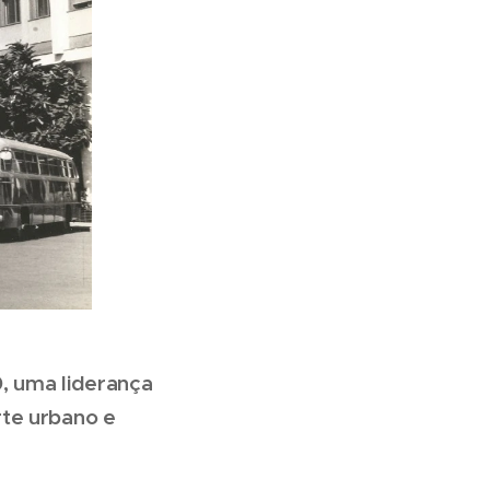
0, uma liderança
rte urbano e