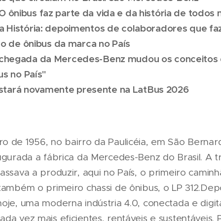
 ônibus faz parte da vida e da história de todos 
da História: depoimentos de colaboradores que f
ão de ônibus da marca no País
A chegada da Mercedes-Benz mudou os conceitos 
us no País"
tará novamente presente na LatBus 2026
o de 1956, no bairro da Paulicéia, em São Berna
ugurada a fábrica da Mercedes-Benz do Brasil. A tr
assava a produzir, aqui no País, o primeiro caminhã
 também o primeiro chassi de ônibus, o LP 312.Dep
hoje, uma moderna indústria 4.0, conectada e digi
da vez mais eficientes, rentáveis e sustentáveis.