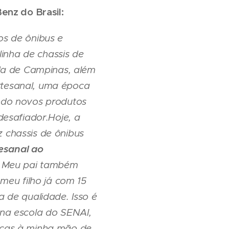
enz do Brasil:
s de ônibus e
linha de chassis de
da de Campinas, além
artesanal, uma época
ndo novos produtos
esafiador.Hoje, a
 chassis de ônibus
tesanal ao
. Meu pai também
meu filho já com 15
 de qualidade. Isso é
na escola do SENAI,
raças à minha mão de