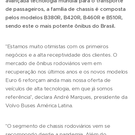
avançada tecnologia mundial para o transporte
de passageiros, a família de chassis é composta
pelos modelos B380R, B420R, B460R e B510R,
sendo este o mais potente ônibus do Brasil.
"Estamos muito otimistas com os primeiros
negócios e a alta receptividade dos clientes. O
mercado de ônibus rodoviários vem em
recuperação nos últimos anos e os novos modelos
Euro 6 reforçam ainda mais nossa oferta de
veículos de alta tecnologia, em que já somos
referência", declara André Marques, presidente da
Volvo Buses América Latina.
"O segmento de chassis rodoviários vem se
recompondo desde a pandemia. Além do