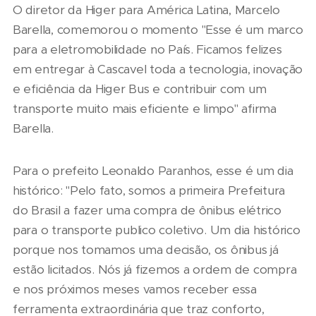
O diretor da Higer para América Latina, Marcelo
Barella, comemorou o momento "Esse é um marco
para a eletromobilidade no País. Ficamos felizes
em entregar à Cascavel toda a tecnologia, inovação
e eficiência da Higer Bus e contribuir com um
transporte muito mais eficiente e limpo" afirma
Barella.
Para o prefeito Leonaldo Paranhos, esse é um dia
histórico: "Pelo fato, somos a primeira Prefeitura
do Brasil a fazer uma compra de ônibus elétrico
para o transporte publico coletivo. Um dia histórico
porque nos tomamos uma decisão, os ônibus já
estão licitados. Nós já fizemos a ordem de compra
e nos próximos meses vamos receber essa
ferramenta extraordinária que traz conforto,