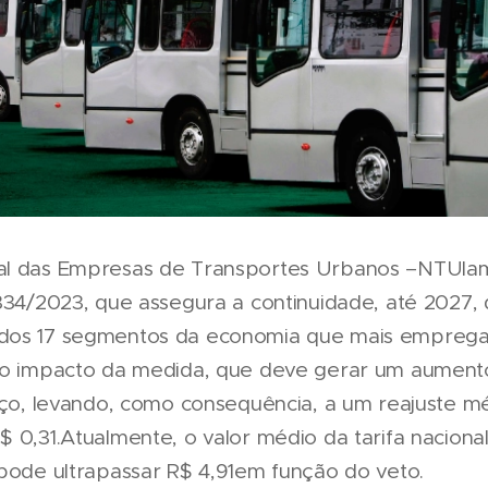
al das Empresas de Transportes Urbanos –NTUlam
 334/2023, que assegura a continuidade, até 2027
dos 17 segmentos da economia que mais emprega
a o impacto da medida, que deve gerar um aument
iço, levando, como consequência, a um reajuste mé
$ 0,31.Atualmente, o valor médio da tarifa naciona
 pode ultrapassar R$ 4,91em função do veto.