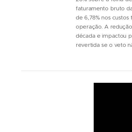
faturamento bruto da
de 6,78% nos custos t
operação. A redução 
década e impactou po
revertida se o veto 