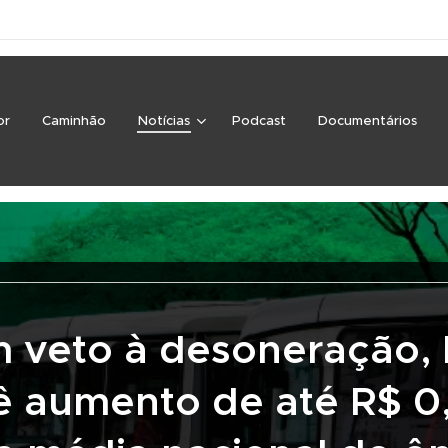
or
Caminhão
Notícias
Podcast
Documentários
 veto à desoneração,
ê aumento de até R$ 0,