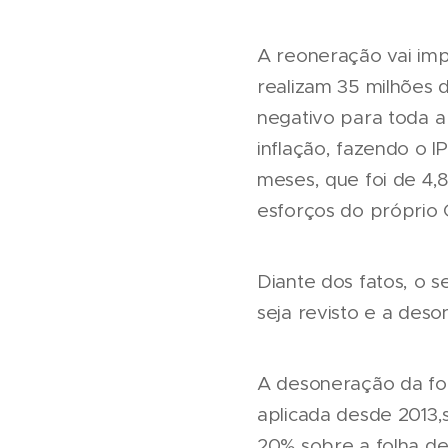
A reoneração vai imp
realizam 35 milhões 
negativo para toda a
inflação, fazendo o I
meses, que foi de 4,
esforços do próprio G
Diante dos fatos, o 
seja revisto e a deso
A desoneração da fol
aplicada desde 2013,s
20% sobre a folha de