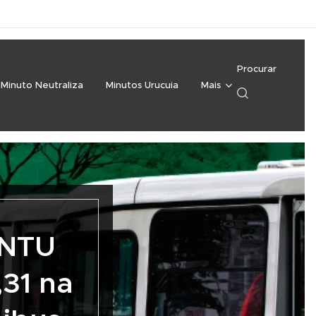
Procurar
Minuto Neutraliza
Minutos Urucuia
Mais
 NTU
31 na