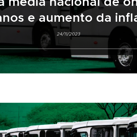
fa média nacional de ô
anos e aumento da infl
24/11/2023