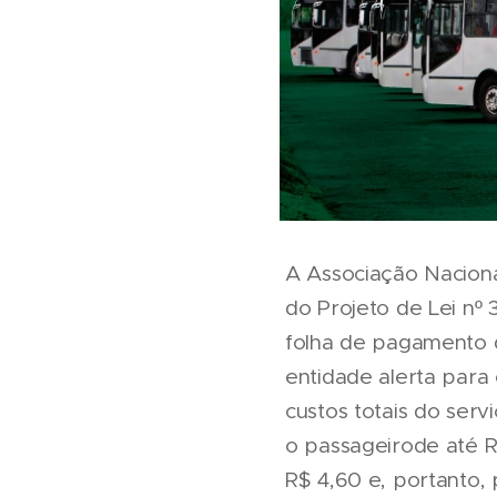
A Associação Nacion
do Projeto de Lei nº
folha de pagamento 
entidade alerta par
custos totais do serv
o passageirode até R
R$ 4,60 e, portanto,