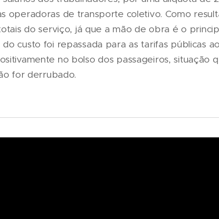
s operadoras de transporte coletivo. Como resul
otais do serviço, já que a mão de obra é o princip
do custo foi repassada para as tarifas públicas ao
sitivamente no bolso dos passageiros, situação 
não for derrubado.