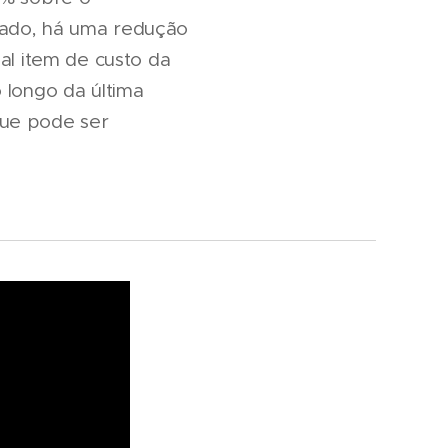
tado, há uma redução
al item de custo da
 longo da última
que pode ser