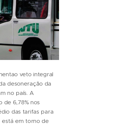
entao veto integral
, da desoneração da
m no país. A
o de 6,78% nos
dio das tarifas para
l está em torno de