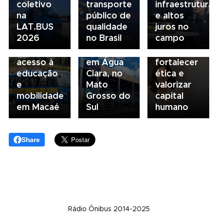
coletivo
transporte
infraestrutura
04/08/2026
BRT
na
público de
e altos
Renovação
03/08/2026
Sorocaba
LAT.BUS
qualidade
juros no
da frota
Volvo
utiliza
2026
no Brasil
campo
escolar
inaugura
compliance
fortalece
concessionária
para
acesso à
em Água
fortalecer
educação
Clara, no
ética e
e
Mato
valorizar
mobilidade
Grosso do
capital
em Macaé
Sul
humano
Share
Rádio Ônibus 2014-2025