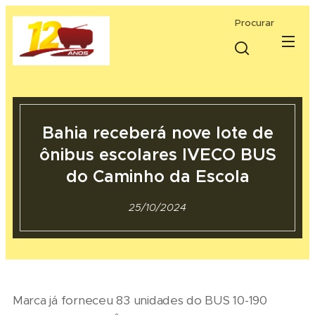
Procurar
Bahia receberá nove lote de
ônibus escolares IVECO BUS
do Caminho da Escola
25/10/2024
Marca já forneceu 83 unidades do BUS 10-190