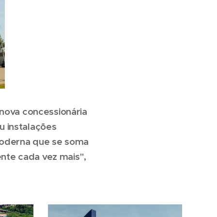
 nova concessionária
u instalações
moderna que se soma
nte cada vez mais",