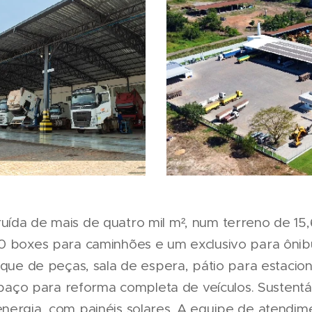
ída de mais de quatro mil m², num terreno de 15,6
0 boxes para caminhões e um exclusivo para ônibu
toque de peças, sala de espera, pátio para estaci
espaço para reforma completa de veículos. Sustentá
nergia, com painéis solares. A equipe de atendi