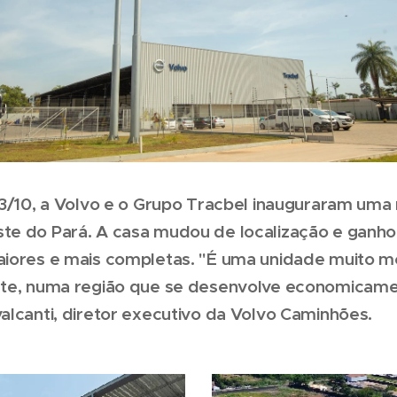
23/10, a Volvo e o Grupo Tracbel inauguraram uma
te do Pará. A casa mudou de localização e ganho
aiores e mais completas. "É uma unidade muito 
rte, numa região que se desenvolve economicame
alcanti, diretor executivo da Volvo Caminhões.