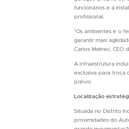
funcionários e a ins
profissional.
"Os ambientes e o f
garantir mais agilid
Carlos Melnec, CEO d
A infraestrutura incl
exclusiva para troca
prévio.
Localização estratég
Situada no Distrito I
proximidades do Auto
grande movimentação