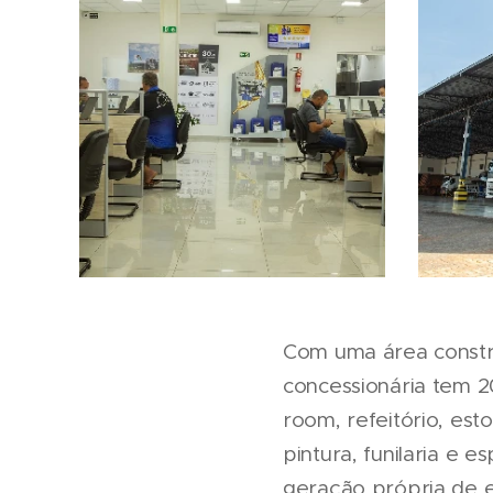
Com uma área constru
concessionária tem 2
room, refeitório, es
pintura, funilaria e 
geração própria de e