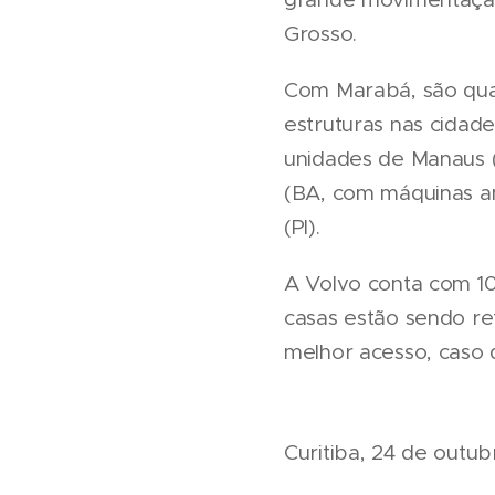
Grosso.
Com Marabá, são qua
estruturas nas cidade
unidades de Manaus (
(BA, com máquinas ama
(PI).
A Volvo conta com 10
casas estão sendo r
melhor acesso, caso
Curitiba, 24 de outub