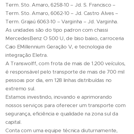
Term. Sto. Amaro, 6258-10 – Jd. S. Francisco –
Term. Sto. Amaro, 6062-10 – Jd. Castro Alves –
Term. Grajaú 6063-10 – Varginha – Jd. Varginha.
As unidades são do tipo padron com chassi
MercedesBenz O 500 U, de biso baixo, carroceria
Caio EMillennium Geração V, e tecnologia de
integração Eletra.
A Transwolff, com frota de mais de 1.200 veículos,
é responsável pelo transporte de mais de 700 mil
pessoas por dia, em 128 linhas distribuídas no
extremo sul.
Estamos investindo, inovando e aprimorando
nossos serviços para oferecer um transporte com
segurança, eficiência e qualidade na zona sul da
capital.
Conta com uma equipe técnica diuturnamente,