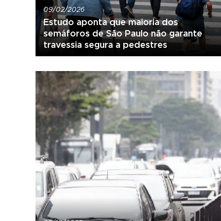
09/02/2026
Estudo aponta que maioria dos
semáforos de São Paulo não garante
travessia segura a pedestres