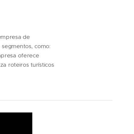
 empresa de
s segmentos, como:
mpresa oferece
a roteiros turísticos