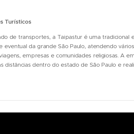
s Turísticos
o de transportes, a Taipastur é uma tradicional
e eventual da grande São Paulo, atendendo vário
 viagens, empresas e comunidades religiosas. A e
s distâncias dentro do estado de São Paulo e realiz