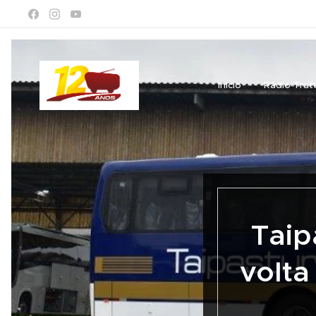
Início
Rádio Trat
Taip
volta