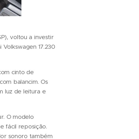
, voltou a investir
si Volkswagen 17.230
com cinto de
 com balancim. Os
luz de leitura e
ur. O modelo
 fácil reposição.
zador sonoro também