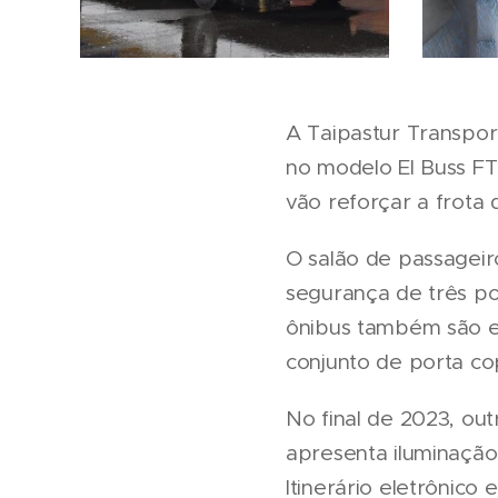
A Taipastur Transpor
no modelo El Buss FT
vão reforçar a frota
O salão de passageir
segurança de três po
ônibus também são eq
conjunto de porta cop
No final de 2023, ou
apresenta iluminação 
Itinerário eletrônic