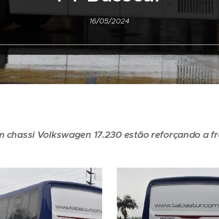
16/05/2024
m chassi Volkswagen 17.230 estão reforçando a f