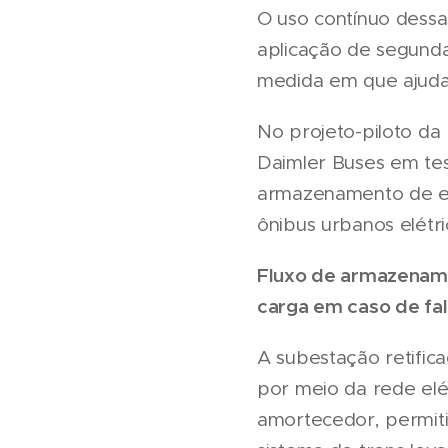
O uso contínuo dess
aplicação de segunda
medida em que ajudam
No projeto-piloto da
Daimler Buses em tes
armazenamento de en
ônibus urbanos elétr
Fluxo de armazename
carga em caso de fa
A subestação retifica
por meio da rede el
amortecedor, permiti