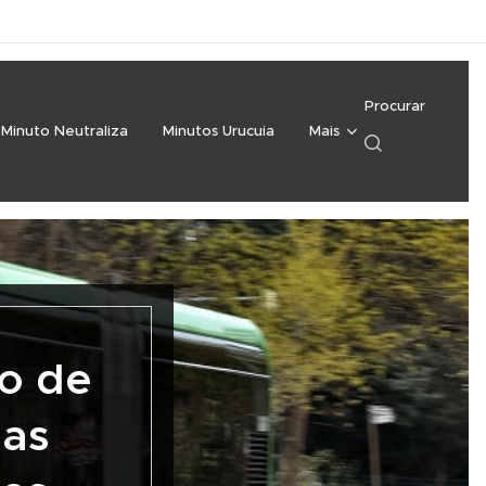
Procurar
Minuto Neutraliza
Minutos Urucuia
Mais
o de
ias