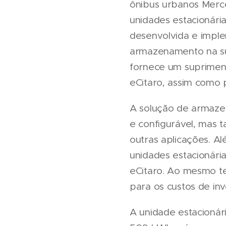
ônibus urbanos Merc
unidades estacionári
desenvolvida e impl
armazenamento na su
fornece um supriment
eCitaro, assim como 
A solução de armazen
e configurável, mas
outras aplicações. A
unidades estacionári
eCitaro. Ao mesmo te
para os custos de in
A unidade estacioná