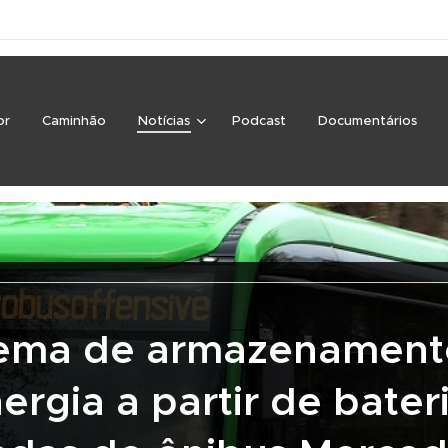
or
Caminhão
Notícias
Podcast
Documentários
tema de armazenament
ergia a partir de bater