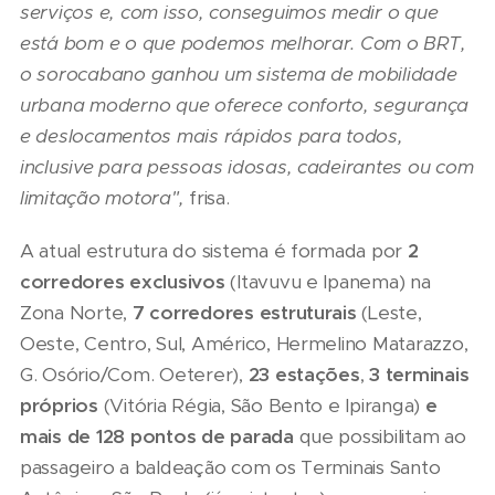
serviços e, com isso, conseguimos medir o que
está bom e o que podemos melhorar. Com o BRT,
o sorocabano ganhou um sistema de mobilidade
urbana moderno que oferece conforto, segurança
e deslocamentos mais rápidos para todos,
inclusive para pessoas idosas, cadeirantes ou com
limitação motora
",
frisa.
A atual estrutura do sistema é formada por
2
corredores exclusivos
(Itavuvu e Ipanema) na
Zona Norte,
7 corredores estruturais
(Leste,
Oeste, Centro, Sul, Américo, Hermelino Matarazzo,
G. Osório/Com. Oeterer),
23 estações
,
3 terminais
próprios
(Vitória Régia, São Bento e Ipiranga)
e
mais de 128 pontos de parada
que possibilitam ao
passageiro a baldeação com os Terminais Santo