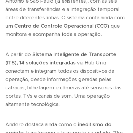
Antônio e São Paulo (já existentes), com as seis
áreas de transferências e a integração temporal
entre diferentes linhas. O sistema conta ainda com
um Centro de Controle Operacional (CCO)
que
monitora e acompanha toda a operação.
A partir do
Sistema Inteligente de Transporte
(ITS),
14 soluções integradas
via Hub Uniq
conectam e integram todos os dispositivos da
operação, desde informações geradas pelas
catracas, bilhetagem e câmeras até sensores das
portas, TVs e canais de som. Uma operação
altamente tecnológica.
Andere destaca ainda como o
ineditismo do
projeto
transformou o transporte na cidade.
"
Por