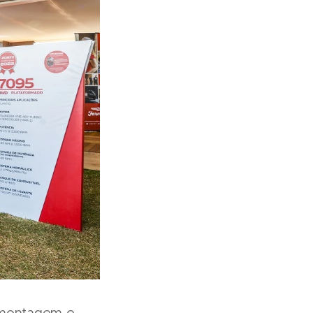
, montagem e