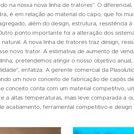
do na nossa nova linha de tratores". O diferencial,
a, é em relação ao material do capo, que foi mu
i agregado, além do design, estrutura, resistência
utro ponto importante foi a alteração dos sistem
 natural. A nova linha de tratores traz design, res
sse novo trator. A estimativa de aumento de vend
 linha, pretendemos atingir o nosso objetivo anual
ilidade", enfatiza. A gerente comercial da Plasolu
ando um novo conceito de fabricação de capôs de
e conceito conta com um material competitivo, u
te a altas temperaturas, mais leve comparada a ou
de acabamento, ferramental competitivo e design 