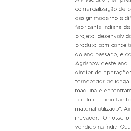
comercialização de p
design moderno e dife
fabricante indiana d
projeto, desenvolvi
produto com conceito
do ano passado, e co
Agrishow deste ano",
diretor de operações
fornecedor de longa
máquina e encontram
produto, como també
material utilizado".
inovador. "O nosso p
vendido na Índia. Qu