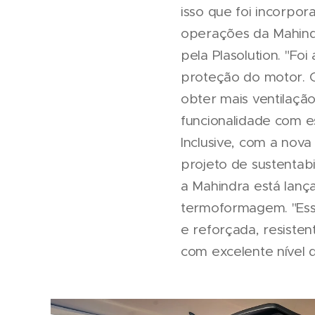
isso que foi incorpora
operações da Mahindr
pela Plasolution. "Fo
proteção do motor. O
obter mais ventilação
funcionalidade com e
Inclusive, com a nova
projeto de sustentab
a Mahindra está lanç
termoformagem. "Ess
e reforçada, resisten
com excelente nível 