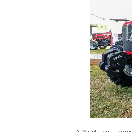
A Plasolution, empre