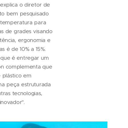
 explica o diretor de
ito bem pesquisado
 à temperatura para
as de grades visando
istência, ergonomia e
as é de 10% a 15%.
, que é entregar um
tion complementa que
 plástico em
ma peça estruturada
tras tecnologias,
inovador".