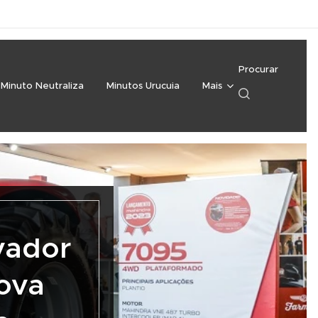
Procurar
Minuto Neutraliza
Minutos Urucuia
Mais
vador
nova