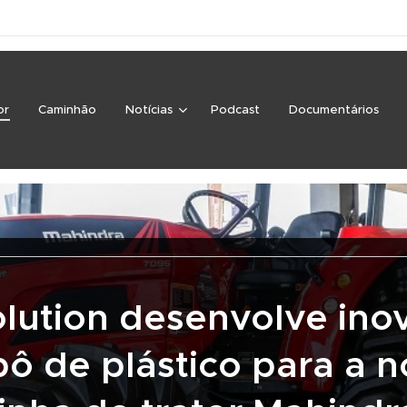
or
Caminhão
Notícias
Podcast
Documentários
olution desenvolve ino
ô de plástico para a 