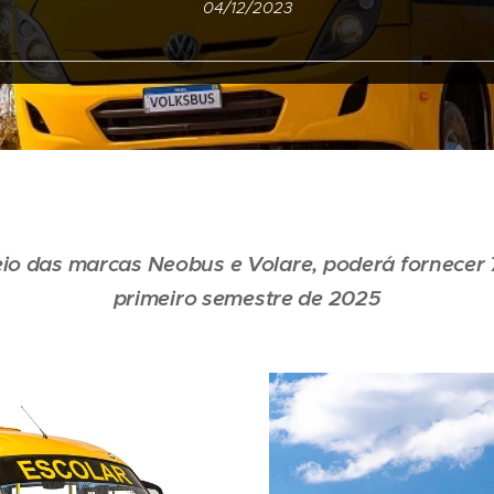
04/12/2023
o das marcas Neobus e Volare, poderá fornecer 7
primeiro semestre de 2025