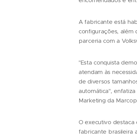
encomendados e entr
A fabricante está hab
configurações, além
parceria com a Volk
"Esta conquista dem
atendam às necessidad
de diversos tamanhos
automática", enfatiz
Marketing da Marcop
O executivo destaca 
fabricante brasileira