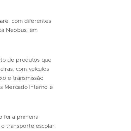
lare, com diferentes
rca Neobus, em
nto de produtos que
eiras, com veículos
ixo e transmissão
is Mercado Interno e
 foi a primeira
 o transporte escolar,