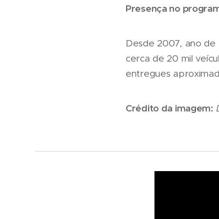
Presença no program
Desde 2007, ano de 
cerca de 20 mil veíc
entregues aproximada
Crédito da imagem: