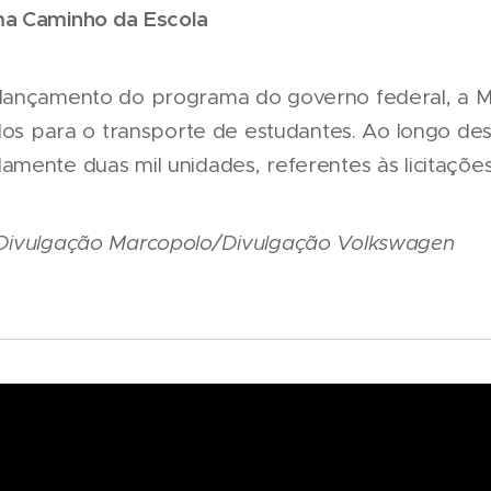
a Caminho da Escola
lançamento do programa do governo federal, a M
ulos para o transporte de estudantes. Ao longo de
mente duas mil unidades, referentes às licitaçõe
Divulgação Marcopolo/Divulgação Volkswagen