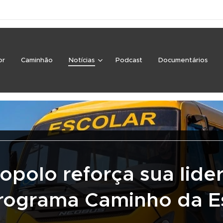
or
Caminhão
Notícias
Podcast
Documentários
opolo reforça sua lide
rograma Caminho da E