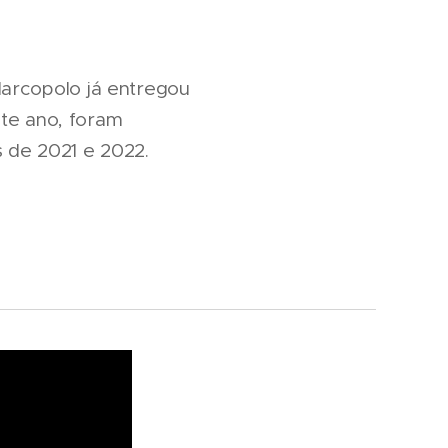
arcopolo já entregou
ste ano, foram
s de 2021 e 2022.