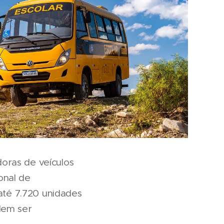
oras de veículos
onal de
té 7.720 unidades
dem ser