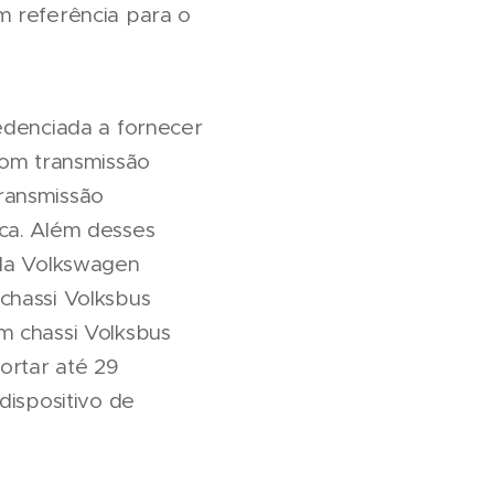
m referência para o
edenciada a fornecer
com transmissão
ransmissão
ca. Além desses
 da Volkswagen
chassi Volksbus
m chassi Volksbus
ortar até 29
dispositivo de