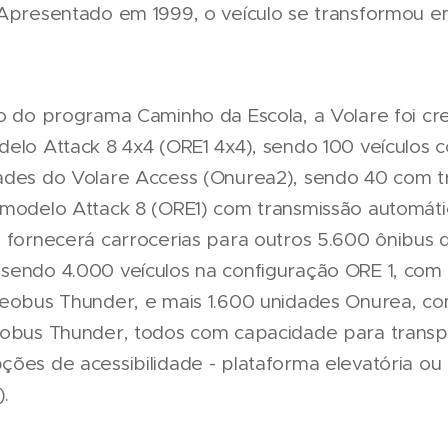
 Apresentado em 1999, o veículo se transformou e
no do programa Caminho da Escola, a Volare foi cr
delo Attack 8 4x4 (ORE1 4x4), sendo 100 veículos 
ades do Volare Access (Onurea2), sendo 40 com t
 modelo Attack 8 (ORE1) com transmissão automáti
o fornecerá carrocerias para outros 5.600 ônibus
sendo 4.000 veículos na configuração ORE 1, com 
Neobus Thunder, e mais 1.600 unidades Onurea, co
eobus Thunder, todos com capacidade para transp
ões de acessibilidade - plataforma elevatória ou 
.