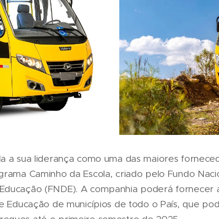
a a sua liderança como uma das maiores forneced
grama Caminho da Escola, criado pelo Fundo Naci
Educação (FNDE). A companhia poderá fornecer a
de Educação de municípios de todo o País, que po