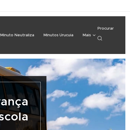
Procurar
Minuto Neutraliza
Minutos Urucuia
Mais
rança
scola