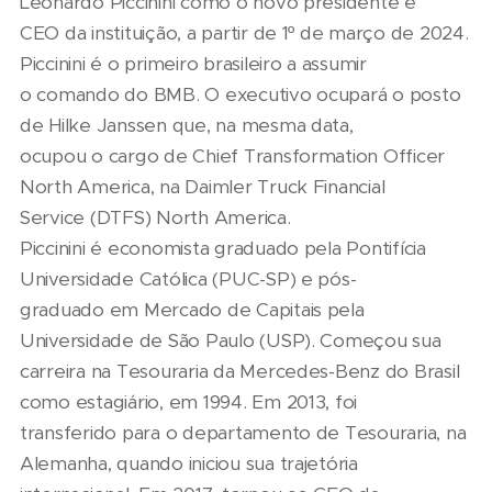
Leonardo Piccinini como o novo presidente e
CEO da instituição, a partir de 1º de março de 2024.
Piccinini é o primeiro brasileiro a assumir
o comando do BMB. O executivo ocupará o posto
de Hilke Janssen que, na mesma data,
ocupou o cargo de Chief Transformation Officer
North America, na Daimler Truck Financial
Service (DTFS) North America.
Piccinini é economista graduado pela Pontifícia
Universidade Católica (PUC-SP) e pós-
graduado em Mercado de Capitais pela
Universidade de São Paulo (USP). Começou sua
carreira na Tesouraria da Mercedes-Benz do Brasil
como estagiário, em 1994. Em 2013, foi
transferido para o departamento de Tesouraria, na
Alemanha, quando iniciou sua trajetória