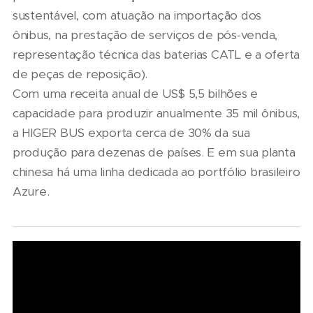
sustentável, com atuação na importação dos
ônibus, na prestação de serviços de pós-venda,
representação técnica das baterias CATL e a oferta
de peças de reposição).
Com uma receita anual de US$ 5,5 bilhões e
capacidade para produzir anualmente 35 mil ônibus,
a HIGER BUS exporta cerca de 30% da sua
produção para dezenas de países. E em sua planta
chinesa há uma linha dedicada ao portfólio brasileiro
Azure.
06/08/2026
07/08/2026
Seminário
Marcopolo
Nacional
reforça
NTU 2026