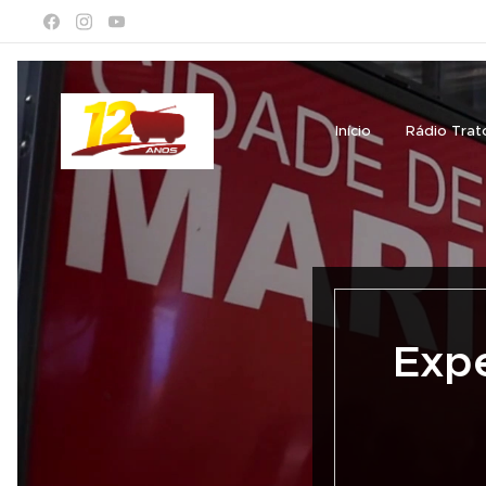
Início
Rádio Trat
Expe