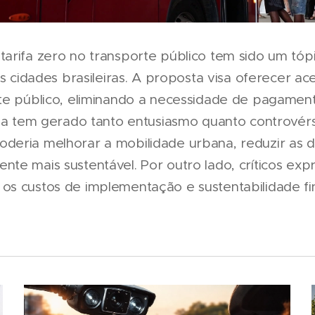
arifa zero no transporte público tem sido um tó
as cidades brasileiras. A proposta visa oferecer ac
te público, eliminando a necessidade de pagament
eia tem gerado tanto entusiasmo quanto controvér
eria melhorar a mobilidade urbana, reduzir as de
te mais sustentável. Por outro lado, críticos ex
s custos de implementação e sustentabilidade fi