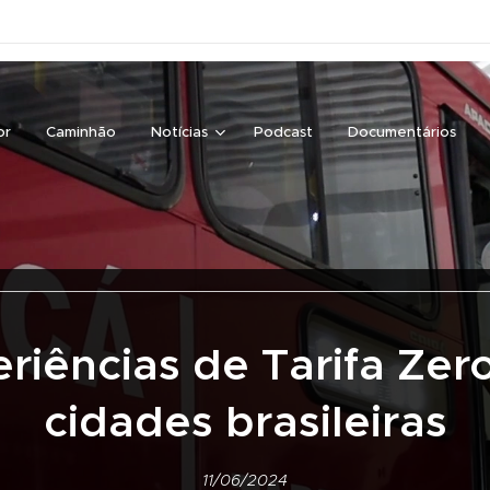
or
Caminhão
Notícias
Podcast
Documentários
riências de Tarifa Zer
cidades brasileiras
11/06/2024