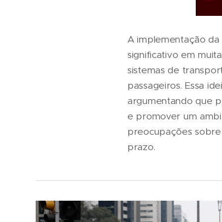
A implementação da t
significativo em muit
sistemas de transpor
passageiros. Essa id
argumentando que pod
e promover um ambien
preocupações sobre o
prazo.