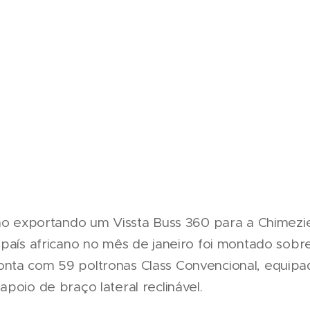
ano exportando um Vissta Buss 360 para a Chimezie
 país africano no mês de janeiro foi montado sobr
nta com 59 poltronas Class Convencional, equip
poio de braço lateral reclinável.