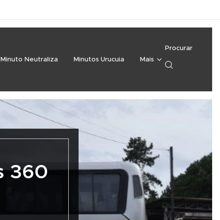
Procurar
Minuto Neutraliza
Minutos Urucuia
Mais
s 360