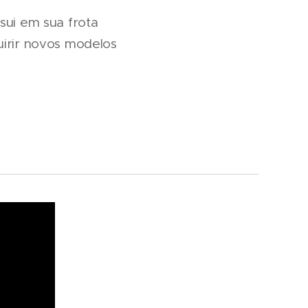
sui em sua frota
uirir novos modelos