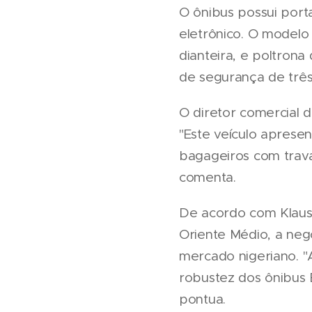
O ônibus possui porta
eletrônico. O modelo 
dianteira, e poltron
de segurança de três
O diretor comercial 
"Este veículo aprese
bagageiros com trava
comenta.
De acordo com Klaus 
Oriente Médio, a neg
mercado nigeriano. "
robustez dos ônibus 
pontua.