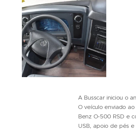
A Busscar iniciou o 
O veículo enviado ao
Benz O-500 RSD e co
USB, apoio de pés e a