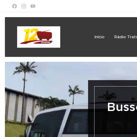
Início
Rádio Trat
Buss