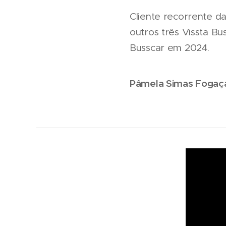
Cliente recorrente da
outros três Vissta B
Busscar em 2024.
Pâmela Simas Fogaç