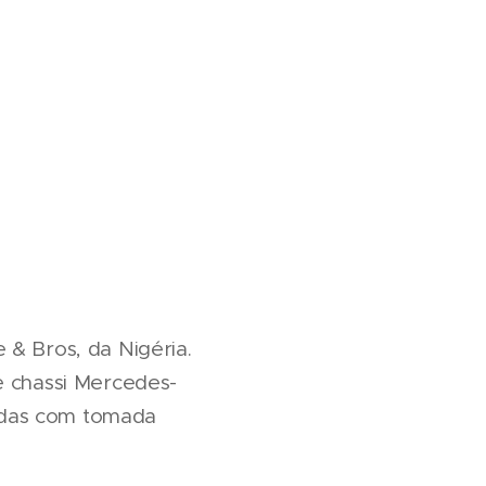
 & Bros, da Nigéria.
e chassi Mercedes-
adas com tomada