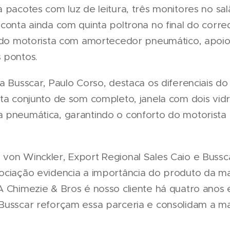
 pacotes com luz de leitura, três monitores no salã
conta ainda com quinta poltrona no final do corred
a do motorista com amortecedor pneumático, apoio
 pontos.
da Busscar, Paulo Corso, destaca os diferenciais d
nta conjunto de som completo, janela com dois vid
 pneumática, garantindo o conforto do motorista 
von Winckler, Export Regional Sales Caio e Bussc
ociação evidencia a importância do produto da ma
A Chimezie & Bros é nosso cliente há quatro anos 
Busscar reforçam essa parceria e consolidam a m