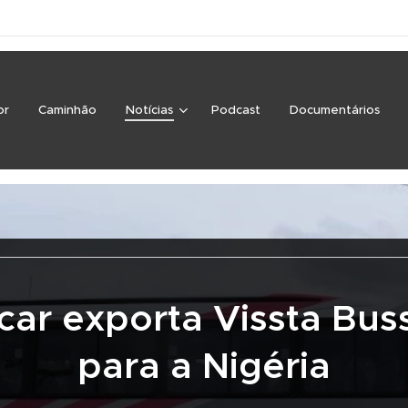
or
Caminhão
Notícias
Podcast
Documentários
car exporta Vissta Bus
para a Nigéria