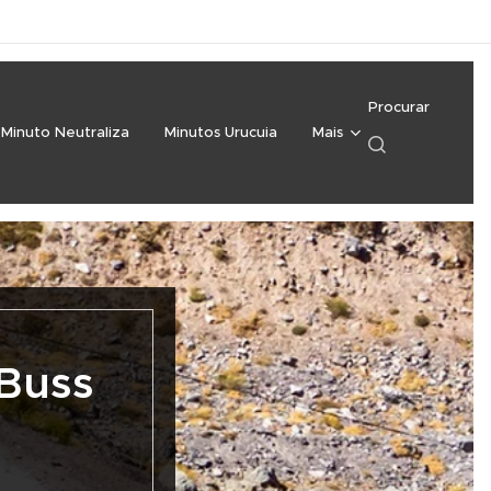
Procurar
Minuto Neutraliza
Minutos Urucuia
Mais
 Buss