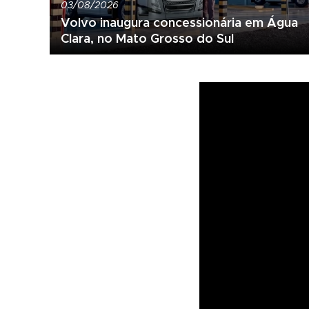
03/08/2026
Volvo inaugura concessionária em Água
Clara, no Mato Grosso do Sul