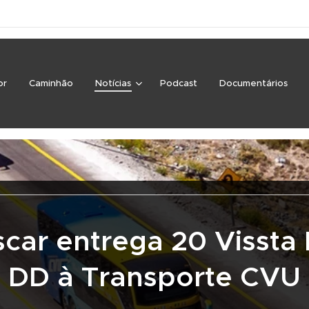
or
Caminhão
Notícias
Podcast
Documentários
car entrega 20 Vissta
DD à Transporte CVU