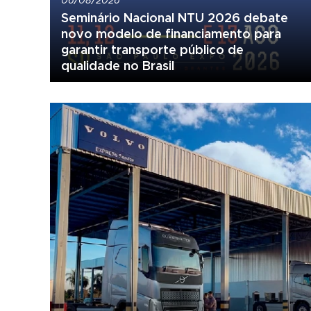
Seminário Nacional NTU 2026 debate
novo modelo de financiamento para
garantir transporte público de
qualidade no Brasil