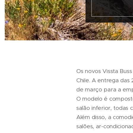
Os novos Vissta Buss
Chile. A entrega das 2
de março para a emp
O modelo é composto 
salão inferior, toda
Além disso, a comodi
salões, ar-condiciona