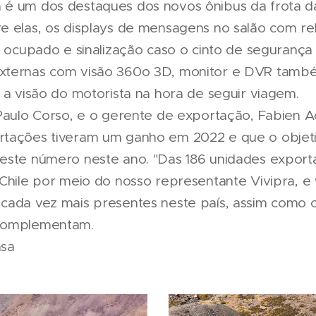
 é um dos destaques dos novos ônibus da frota d
e elas, os displays de mensagens no salão com rel
o ocupado e sinalização caso o cinto de segurança
xternas com visão 360o 3D, monitor e DVR tamb
 a visão do motorista na hora de seguir viagem.
 Paulo Corso, e o gerente de exportação, Fabien A
rtações tiveram um ganho em 2022 e que o objet
este número neste ano. "Das 186 unidades export
 Chile por meio do nosso representante Vivipra, 
cada vez mais presentes neste país, assim como c
 complementam.
nsa