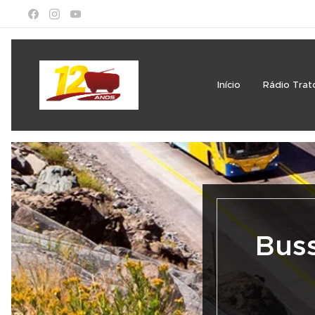
Início
Rádio Trat
Buss