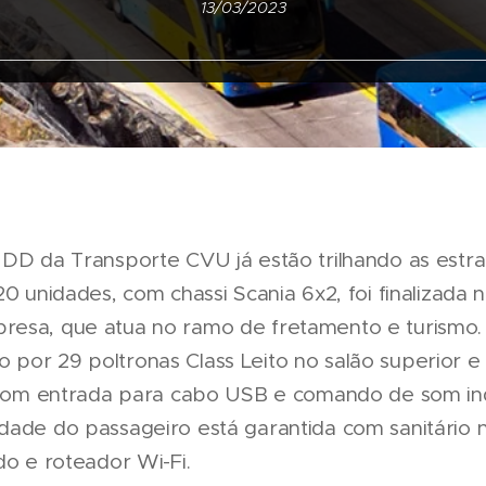
13/03/2023
 DD da Transporte CVU já estão trilhando as estr
0 unidades, com chassi Scania 6x2, foi finalizada no
resa, que atua no ramo de fretamento e turismo.
por 29 poltronas Class Leito no salão superior e 
s com entrada para cabo USB e comando de som ind
dade do passageiro está garantida com sanitário n
do e roteador Wi-Fi.