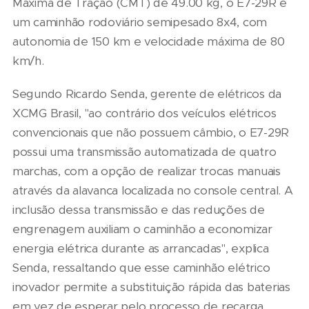
Máxima de Tração (CMT) de 49.00 kg, o E7-29R é
um caminhão rodoviário semipesado 8x4, com
autonomia de 150 km e velocidade máxima de 80
km/h.
Segundo Ricardo Senda, gerente de elétricos da
XCMG Brasil, "ao contrário dos veículos elétricos
convencionais que não possuem câmbio, o E7-29R
possui uma transmissão automatizada de quatro
marchas, com a opção de realizar trocas manuais
através da alavanca localizada no console central. A
inclusão dessa transmissão e das reduções de
engrenagem auxiliam o caminhão a economizar
energia elétrica durante as arrancadas", explica
Senda, ressaltando que esse caminhão elétrico
inovador permite a substituição rápida das baterias
em vez de esperar pelo processo de recarga.