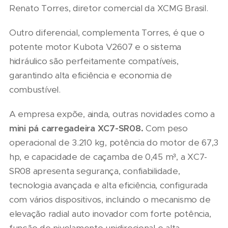
Renato Torres, diretor comercial da XCMG Brasil.
Outro diferencial, complementa Torres, é que o
potente motor Kubota V2607 e o sistema
hidráulico são perfeitamente compatíveis,
garantindo alta eficiência e economia de
combustível.
A empresa expõe, ainda, outras novidades como a
mini pá carregadeira XC7-SR08.
Com peso
operacional de 3.210 kg, potência do motor de 67,3
hp, e capacidade de caçamba de 0,45 m³, a XC7-
SR08 apresenta segurança, confiabilidade,
tecnologia avançada e alta eficiência, configurada
com vários dispositivos, incluindo o mecanismo de
elevação radial auto inovador com forte potência,
função de nivelamento unidirecional e alta