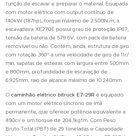
função de escavar e preparar o material. Equipada
com motor elétrico com output contínuo de
140kW (187hp), torque máximo de 2.500N.m, a
escavadeira XE270E possui grau de proteção IP67,
tensão da bateria de 579.6V, com pack de bateria
removível ou não. Contém, ainda, estrutura de giro
com rotação 360° a uma velocidade de giro de 11r/
min, sapatas de esteiras com largura entre 500mm
e 800mm, profundidade de escavação de
6.925mm, raio de alcance máximo de 10.240mm.
O
caminhão elétrico bitruck E7-29R
é equipado
com um motor elétrico síncrono de ímã
permanente, que oferece potência equivalente a
490cv e um torque de 204,1kgfm. Com Peso
Bruto Total (PBT) de 29 toneladas e Capacidade