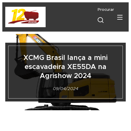
Procurar
XCMG Brasil lança a mini
escavadeira XE55DA na
Agrishow 2024
09/04/2024