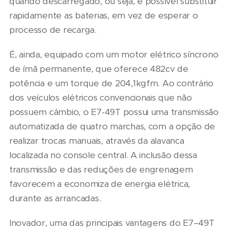
quando descarregado, ou seja, é possível substituir
rapidamente as baterias, em vez de esperar o
processo de recarga.
É, ainda, equipado com um motor elétrico síncrono
de ímã permanente, que oferece 482cv de
potência e um torque de 204,1kgfm. Ao contrário
dos veículos elétricos convencionais que não
possuem câmbio, o E7-49T possui uma transmissão
automatizada de quatro marchas, com a opção de
realizar trocas manuais, através da alavanca
localizada no console central. A inclusão dessa
transmissão e das reduções de engrenagem
favorecem a economiza de energia elétrica,
durante as arrancadas.
Inovador, uma das principais vantagens do E7–49T