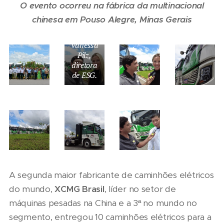
O evento ocorreu na fábrica da multinacional
Henrique
chinesa em Pouso Alegre, Minas Gerais
Estrada
entrevista
Vanessa
Pilz,
diretora
de ESG.
A segunda maior fabricante de caminhões elétricos
do mundo,
XCMG Brasil
, líder no setor de
máquinas pesadas na China e a 3ª no mundo no
segmento, entregou 10 caminhões elétricos para a