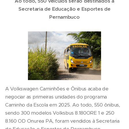
Ao todo, 550 veículos serão destinados à
Secretaria de Educação e Esportes de
Pernambuco
A Volkswagen Caminhões e Ônibus acaba de
negociar as primeiras unidades do programa
Caminho da Escola em 2025. Ao todo, 550 ônibus,
sendo 300 modelos Volksbus 8.180ORE 1 e 250
8.160 OD Onurea PA, foram vendidos à Secretaria
de Educação e Esportes de Pernambuco,