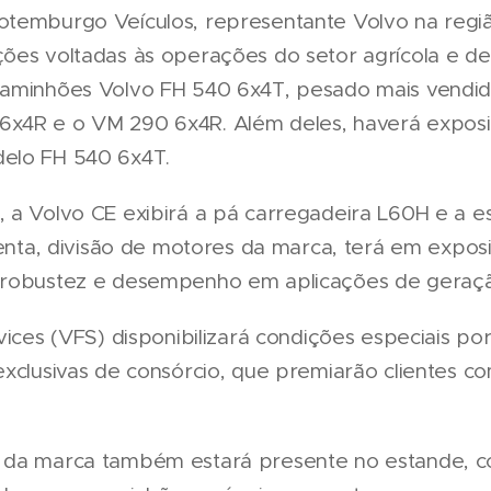
temburgo Veículos, representante Volvo na regiã
ões voltadas às operações do setor agrícola e de
aminhões Volvo FH 540 6x4T, pesado mais vendido
6x4R e o VM 290 6x4R. Além deles, haverá expo
elo FH 540 6x4T.
 a Volvo CE exibirá a pá carregadeira L60H e a 
 Penta, divisão de motores da marca, terá em expo
 robustez e desempenho em aplicações de geraçã
rvices (VFS) disponibilizará condições especiais 
exclusivas de consórcio, que premiarão clientes co
 da marca também estará presente no estande, 