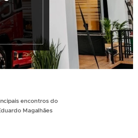
ncipais encontros do
s Eduardo Magalhães