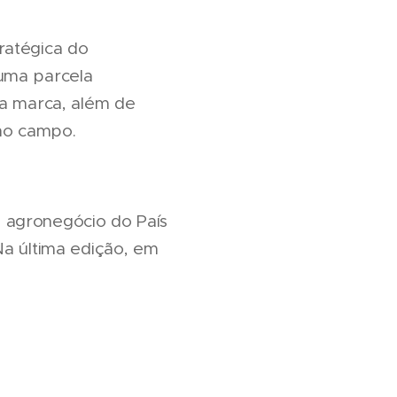
ratégica do
 uma parcela
da marca, além de
no campo.
 agronegócio do País
Na última edição, em