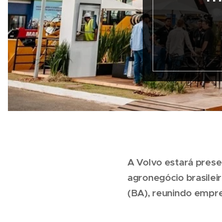
A Volvo estará prese
agronegócio brasilei
(BA), reunindo empres