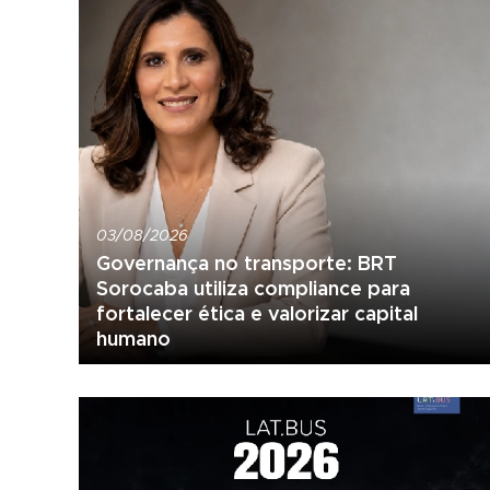
03/08/2026
Governança no transporte: BRT
Sorocaba utiliza compliance para
fortalecer ética e valorizar capital
humano