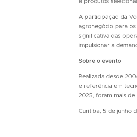
e produtos seleciona
A participação da Vo
agronegócio para os 
significativa das op
impulsionar a deman
Sobre o evento
Realizada desde 2004
e referência em tecn
2025, foram mais de 1
Curitiba, 5 de junho 