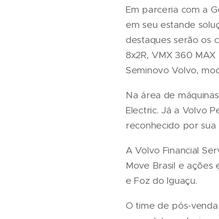
Em parceria com a Go
em seu estande soluç
destaques serão os c
8x2R, VMX 360 MAX 
Seminovo Volvo, mod
Na área de máquinas,
Electric. Já a Volvo
reconhecido por sua
A Volvo Financial Se
Move Brasil e ações 
e Foz do Iguaçu.
O time de pós-venda