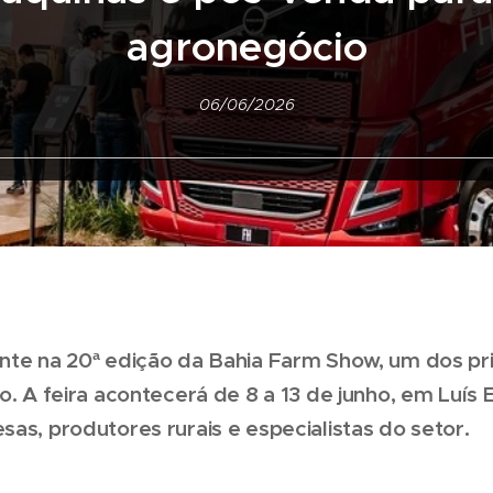
agronegócio
06/06/2026
nte na 20ª edição da Bahia Farm Show, um dos pri
ro. A feira acontecerá de 8 a 13 de junho, em Luí
as, produtores rurais e especialistas do setor.