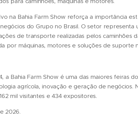
dos para caminhões, máquinas e motores.
lvo na Bahia Farm Show reforça a importância est
negócios do Grupo no Brasil. O setor representa
erações de transporte realizadas pelos caminhões 
da por máquinas, motores e soluções de suporte 
, a Bahia Farm Show é uma das maiores feiras do
ologia agrícola, inovação e geração de negócios. 
62 mil visitantes e 434 expositores.
de 2026.