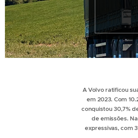
A Volvo ratificou s
em 2023. Com 10.2
conquistou 30,7% d
de emissões. Na
expressivas, com 3