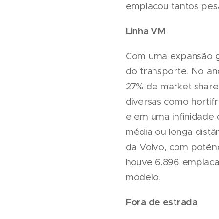
emplacou tantos pesa
Linha VM
Com uma expansão gr
do transporte. No a
27% de market share
diversas como hortifr
e em uma infinidade 
média ou longa distâ
da Volvo, com potên
houve 6.896 emplaca
modelo.
Fora de estrada