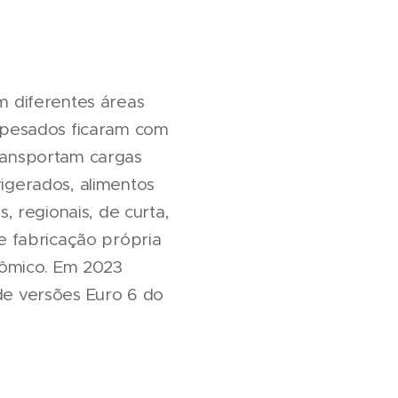
 diferentes áreas
ipesados ficaram com
ransportam cargas
rigerados, alimentos
 regionais, de curta,
e fabricação própria
nômico. Em 2023
e versões Euro 6 do