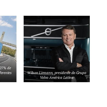
 27% de
ferentes
Wilson Lirmann, presidente do Grupo
Volvo América Latina