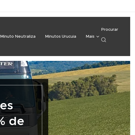
Procurar
Minuto Neutraliza
Minutos Urucuia
Mais
ões
% de