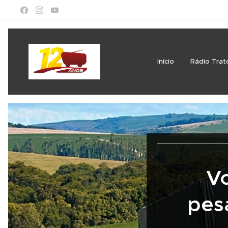
Início
Rádio Trat
Vo
pes