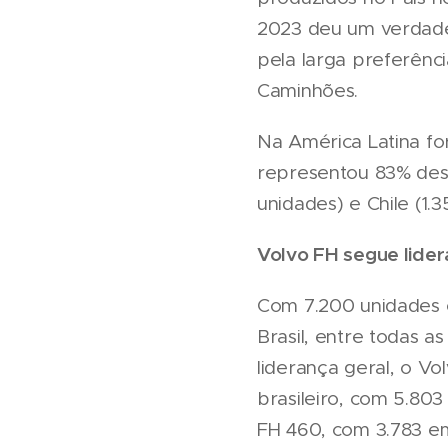
2023 deu um verdadei
pela larga preferênci
Caminhões.
Na América Latina fo
representou 83% des
unidades) e Chile (1.3
Volvo FH segue lide
Com 7.200 unidades 
Brasil, entre todas a
liderança geral, o 
brasileiro, com 5.803
FH 460, com 3.783 e