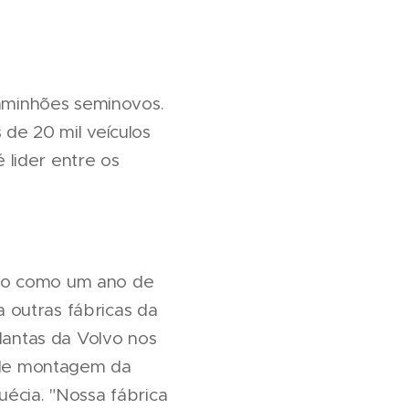
aminhões seminovos.
 de 20 mil veículos
lider entre os
ado como um ano de
 outras fábricas da
plantas da Volvo nos
a de montagem da
uécia. "Nossa fábrica