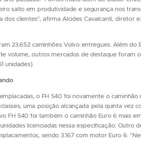
ro salto em produtividade e segurança nos trans
a dos clientes", afirma Alcides Cavalcanti, diretor 
ram 23.652 caminhões Volvo entregues. Além do Br
te volume, outros mercados de destaque foram o
51 unidades).
rando
emplacadas, o FH 540 foi novamente o caminhão 
s classes, uma posição alcançada pela quinta vez c
Volvo FH 540 foi também o caminhão Euro 6 mais 
 unidades licenciadas nessa especificação. Outro 
mplacamentos, sendo 3.167 com motor Euro 6. "N