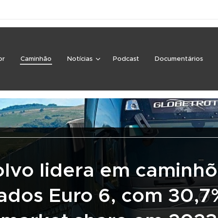
or
Caminhão
Notícias
Podcast
Documentários
lvo lidera em caminh
ados Euro 6, com 30,7