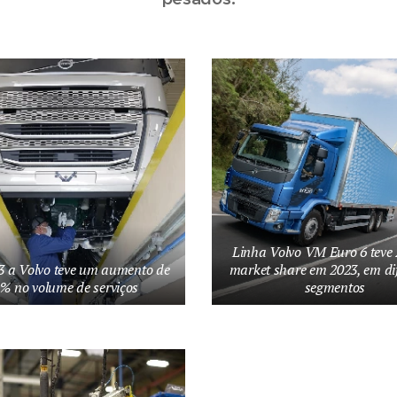
Linha Volvo VM Euro 6 teve
 a Volvo teve um aumento de
market share em 2023, em di
% no volume de serviços
segmentos