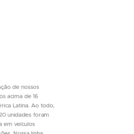
ação de nossos
os acima de 16
ica Latina. Ao todo,
020 unidades foram
a em veículos
ões. Nossa linha