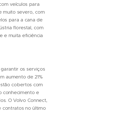
com veículos para
e muito severo, com
los para a cana de
tria florestal, com
e e muita eficiência
garantir os serviços
 um aumento de 21%
estão cobertos com
no conhecimento e
los. O Volvo Connect,
 contratos no último