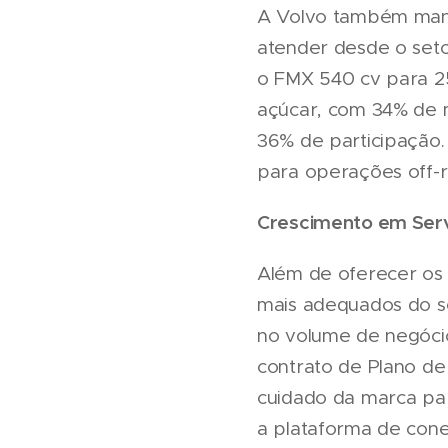
A Volvo também mant
atender desde o seto
o FMX 540 cv para 25
açúcar, com 34% de m
36% de participação. 
para operações off-r
Crescimento em Ser
Além de oferecer os 
mais adequados do s
no volume de negóci
contrato de Plano de
cuidado da marca par
a plataforma de cone