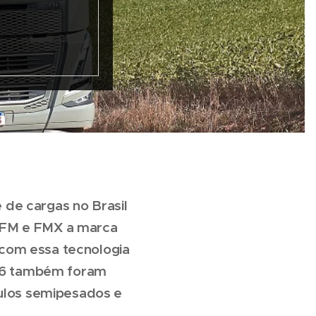
 de cargas no Brasil
, FM e FMX a marca
com essa tecnologia
o 6 também foram
culos semipesados e