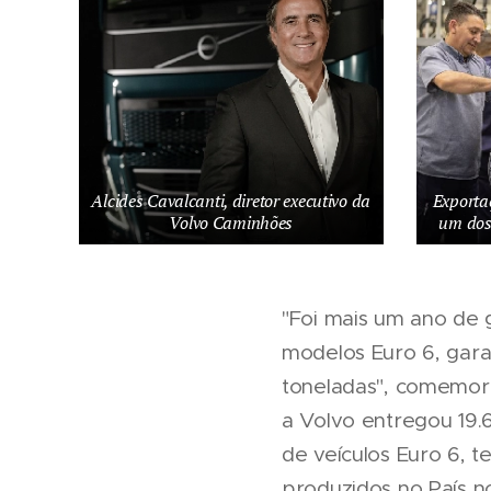
Alcides Cavalcanti, diretor executivo da
Exportaç
Volvo Caminhões
um dos
"Foi mais um ano de 
modelos Euro 6, gara
toneladas", comemora
a Volvo entregou 19.
de veículos Euro 6, 
produzidos no País n