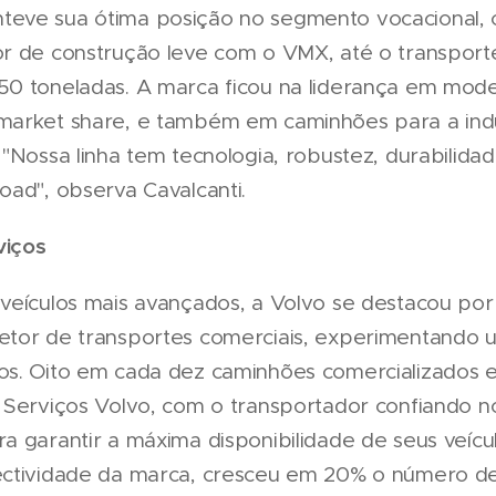
eve sua ótima posição no segmento vocacional, 
r de construção leve com o VMX, até o transport
0 toneladas. A marca ficou na liderança em mode
arket share, e também em caminhões para a indús
"Nossa linha tem tecnologia, robustez, durabilidad
oad", observa Cavalcanti.
viços
veículos mais avançados, a Volvo se destacou por 
etor de transportes comerciais, experimentando
os. Oito em cada dez caminhões comercializados 
 Serviços Volvo, com o transportador confiando 
a garantir a máxima disponibilidade de seus veícu
ctividade da marca, cresceu em 20% o número de