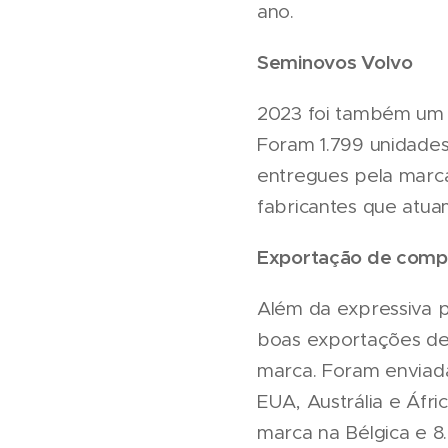
ano.
Seminovos Volvo
2023 foi também um 
Foram 1.799 unidades
entregues pela marca
fabricantes que atu
Exportação de comp
Além da expressiva 
boas exportações de 
marca. Foram enviadas
EUA, Austrália e Áfr
marca na Bélgica e 8