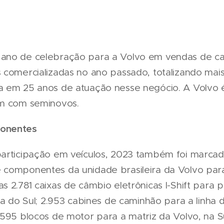
ano de celebração para a Volvo em vendas de c
 comercializadas no ano passado, totalizando mais
 em 25 anos de atuação nesse negócio. A Volvo é 
am com seminovos.
onentes
participação em veículos, 2023 também foi marc
componentes da unidade brasileira da Volvo para
 2.781 caixas de câmbio eletrônicas I-Shift para 
ica do Sul; 2.953 cabines de caminhão para a linh
.595 blocos de motor para a matriz da Volvo, na S