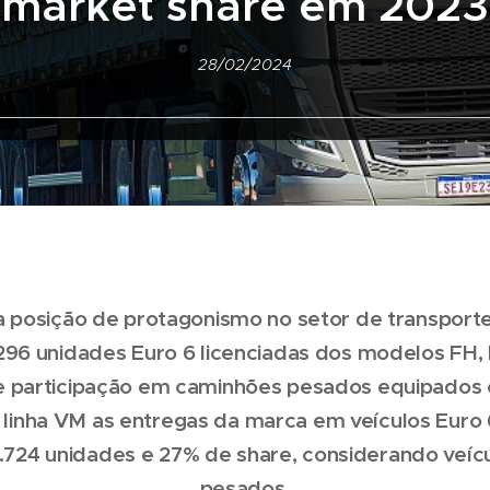
market share em 2023
28/02/2024
ua posição de protagonismo no setor de transporte
96 unidades Euro 6 licenciadas dos modelos FH
e participação em caminhões pesados equipados 
 linha VM as entregas da marca em veículos Eur
.724 unidades e 27% de share, considerando veí
pesados.