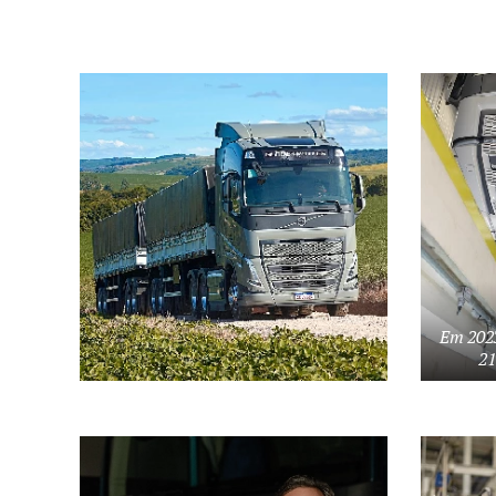
Em 2023
21