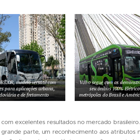
 B320R, modelo versátil com
Volvo segue com as demonstr
es para aplicações urbana,
seu ônibus 100% Elétric
doviária e de fretamento
metrópoles do Brasil e Améri
, com excelentes resultados no mercado brasileiro
m grande parte, um reconhecimento aos atributos 