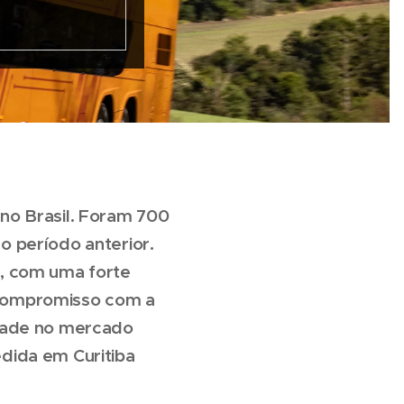
no Brasil. Foram 700
 período anterior.
, com uma forte
 compromisso com a
idade no mercado
dida em Curitiba