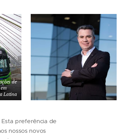
ações de
o em
ca Latina
. Esta preferência de
nos nossos novos