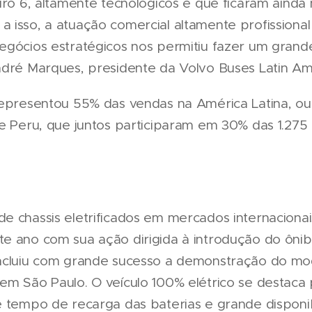
uro 6, altamente tecnológicos e que ficaram ainda
 isso, a atuação comercial altamente profissiona
egócios estratégicos nos permitiu fazer um gran
ndré Marques, presidente da Volvo Buses Latin Am
representou 55% das vendas na América Latina, ou
 e Peru, que juntos participaram em 30% das 1.275
e chassis eletrificados em mercados internacionai
e ano com sua ação dirigida à introdução do ônib
ncluiu com grande sucesso a demonstração do mo
m São Paulo. O veículo 100% elétrico se destaca p
e tempo de recarga das baterias e grande disponib