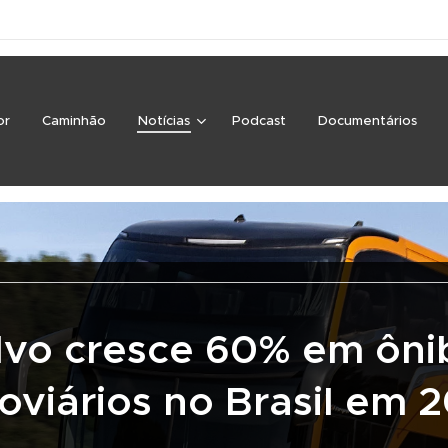
or
Caminhão
Notícias
Podcast
Documentários
lvo cresce 60% em ôni
oviários no Brasil em 