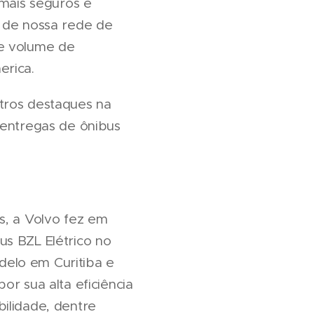
 mais seguros e
l de nossa rede de
de volume de
erica.
tros destaques na
 entregas de ônibus
s, a Volvo fez em
us BZL Elétrico no
delo em Curitiba e
or sua alta eficiência
ilidade, dentre