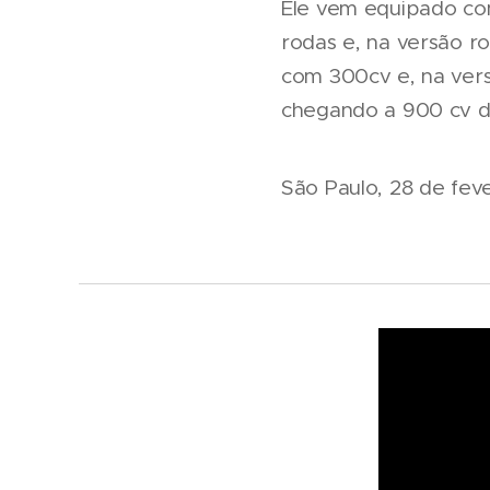
Ele vem equipado com
rodas e, na versão ro
com 300cv e, na ver
chegando a 900 cv d
São Paulo, 28 de fev