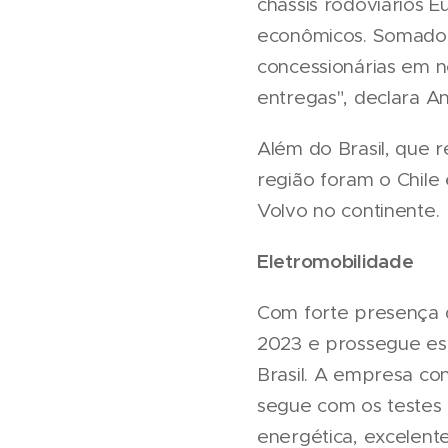
chassis rodoviários E
econômicos. Somado a
concessionárias em n
entregas", declara A
Além do Brasil, que 
região foram o Chile
Volvo no continente.
Eletromobilidade
Com forte presença d
2023 e prossegue est
Brasil. A empresa co
segue com os testes e
energética, excelent