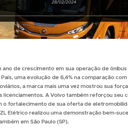
28/02/2024
m ano de crescimento em sua operação de ônibus 
 País, uma evolução de 6,4% na comparação com o
viários, a marca mais uma vez mostrou sua força
 licenciamentos. A Volvo também reforçou seu
 o fortalecimento de sua oferta de eletromobil
BZL Elétrico realizou uma demonstração bem-suce
s também em São Paulo (SP).