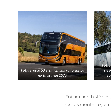
Volvo
Volvo cresce 60% em ônibus rodoviários
versõ
no Brasil em 2023
ro
"Foi um ano histórico
nossos clientes é, e