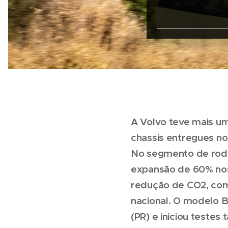
A Volvo teve mais u
chassis entregues no
No segmento de rodo
expansão de 60% nos
redução de CO2, com
nacional. O modelo 
(PR) e iniciou teste