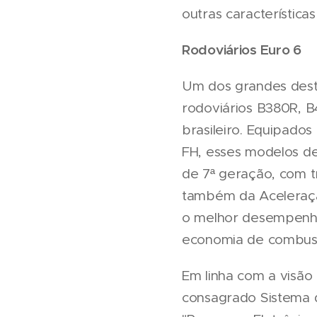
outras característica
Rodoviários Euro 6
Um dos grandes desta
rodoviários B380R, B
brasileiro. Equipado
FH, esses modelos de
de 7ª geração, com t
também da Aceleração
o melhor desempenho
economia de combust
Em linha com a visão
consagrado Sistema d