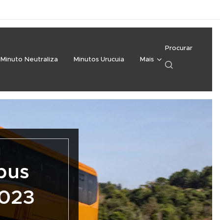
Procurar
Minuto Neutraliza
Minutos Urucuia
Mais
bus
2023