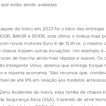
s que estão sendo avaliadas.
ques da Volvo em 2023 foi o início das entregas
420R, B460R e B510R, este último o ônibus mais 
s com novos motores Euro 6 de 13 litros, o mesmo
 chassis trazem outras inovações. Um exemplo é a 
rocas de marcha ainda mais rápidas e suaves. Os 
 Inteligente Volvo, sistema que entrega torque 
 e máxima economia. "São recursos que, combi
ível de até 9% em relação aos modelos antecesso
 Zero Acidentes da Volvo, essa família de chassis
e Segurança Ativa (SSA), trazendo de série tecn