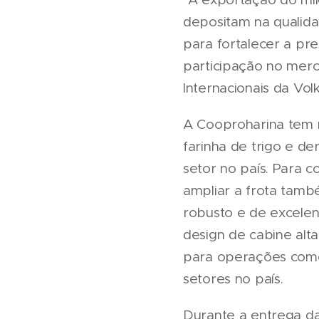
depositam na qualida
para fortalecer a pr
participação no merc
Internacionais da Vo
A Cooproharina tem 
farinha de trigo e de
setor no país. Para
ampliar a frota tamb
robusto e de excele
design de cabine alt
para operações como 
setores no país.
Durante a entrega da