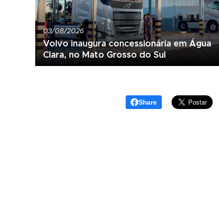
03/08/2026
Volvo inaugura concessionária em Água
Clara, no Mato Grosso do Sul
Share