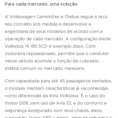
Para cada mercado, uma solução
A Volkswagen Caminhões e Ônibus segue à risca
seu conceito sob medida e desenvolve a
engenharia de seus modelos de acordo com a
operação de cada mercado. A configuração deste
Volksbus 14.190 SCD é exemplo disso. Com
motorista reposicionado, permite que o condutor
nesse veículo acumule a função de cobrador,
prática comum no mercado mexicano.
Com capacidade para até 45 passageiros sentados,
o modelo mantém características já reconhecidas
como diferenciais da linha Volksbus. É o caso do
motor D08, sem uso de Arla 32, e do conforto e
segurança assegurado com seus chassis, eixos,
suspensão, freios ABS e molas, além da robustez e