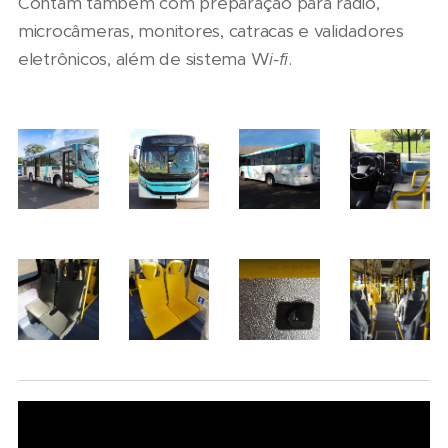
Contam também com preparação para rádio,
microcâmeras, monitores, catracas e validadores
eletrônicos, além de sistema W
i-fi
.
06/08/2026