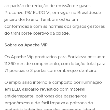
ao padrão de redução de emissão de gases
Proconve P8/ EURO VI, em vigor no Brasil desde
janeiro deste ano. Também estão em
conformidade com as normas dos órgãos gestores
do transporte coletivo da cidade.
Sobre os Apache VIP
Os Apache Vip produzidos para Fortaleza possuem
11.360 mm de comprimento, com lotação total para
71 pessoas e 3 portas com embarque dianteiro.
O amplo salão interno é composto por iluminação
em LED, assoalho revestido com material
antiderrapante, poltronas dos passageiros
ergonômicas e de fácil limpeza e poltrona do
motorista hidráulica com deslocamento lateral.