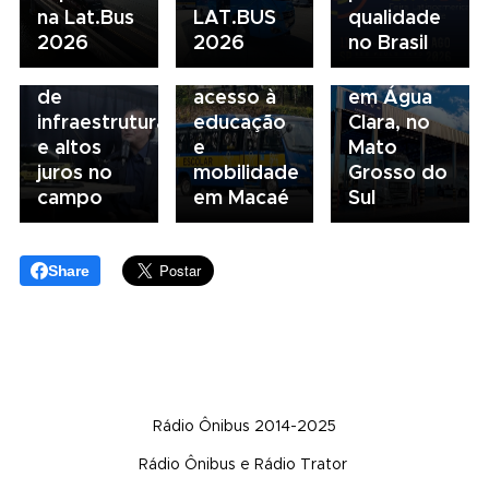
na Lat.Bus
LAT.BUS
qualidade
da FAESP
da frota
Volvo
2026
2026
no Brasil
alerta para
escolar
inaugura
gargalos
fortalece
concessionária
de
acesso à
em Água
infraestrutura
educação
Clara, no
e altos
e
Mato
juros no
mobilidade
Grosso do
campo
em Macaé
Sul
Share
Rádio Ônibus 2014-2025
Rádio Ônibus e Rádio Trator