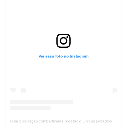
Ver essa foto no Instagram
Uma publicação compartilhada por Rádio Ônibus (@radioonibus)