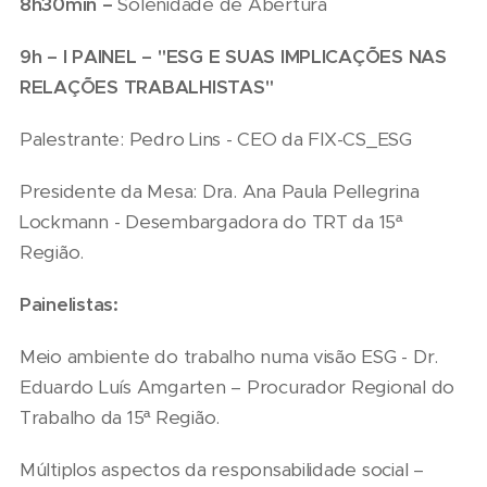
8h30min –
Solenidade de Abertura
9h – I PAINEL – "ESG E SUAS IMPLICAÇÕES NAS
RELAÇÕES TRABALHISTAS"
Palestrante: Pedro Lins - CEO da FIX-CS_ESG
Presidente da Mesa: Dra. Ana Paula Pellegrina
Lockmann - Desembargadora do TRT da 15ª
Região.
Painelistas:
Meio ambiente do trabalho numa visão ESG - Dr.
Eduardo Luís Amgarten – Procurador Regional do
Trabalho da 15ª Região.
Múltiplos aspectos da responsabilidade social –