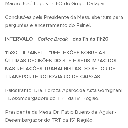
Marcio José Lopes - CEO do Grupo Datapar.
Conclusões pela Presidente da Mesa, abertura para
perguntas e encerramento do Painel.
INTERVALO -
Coffee Break
- das 11h às 11h20
11h30 – II PAINEL – "REFLEXÕES SOBRE AS
ÚLTIMAS DECISÕES DO STF E SEUS IMPACTOS
NAS RELAÇÕES TRABALHISTAS DO SETOR DE
TRANSPORTE RODOVIÁRIO DE CARGAS"
Palestrante: Dra. Tereza Aparecida Asta Gemignani
- Desembargadora do TRT da 15ª Região.
Presidente da Mesa: Dr. Fabio Bueno de Aguiar -
Desembargador do TRT da 15ª Região.