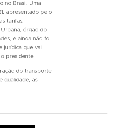
o no Brasil. Uma
21, apresentado pelo
s tarifas.
e Urbana, órgão do
des, e ainda não foi
jurídica que vai
 o presidente.
ração do transporte
e qualidade, as