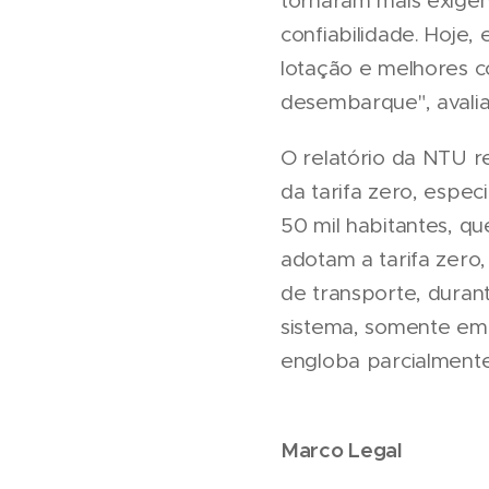
tornaram mais exigen
confiabilidade. Hoje
lotação e melhores 
desembarque", avalia
O relatório da NTU 
da tarifa zero, esp
50 mil habitantes, qu
adotam a tarifa zero,
de transporte, duran
sistema, somente em d
engloba parcialmente
Marco Legal