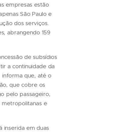
as empresas estão
 apenas São Paulo e
dução dos serviços.
es, abrangendo 159
oncessão de subsídios
tir a continuidade da
 informa que, até o
ção, que cobre os
go pelo passageiro,
s metropolitanas e
tá inserida em duas