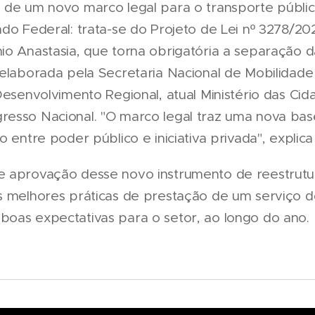
 de um novo marco legal para o transporte públic
ado Federal: trata-se do Projeto de Lei nº 3278/20
o Anastasia, que torna obrigatória a separação da
 elaborada pela Secretaria Nacional de Mobilidad
Desenvolvimento Regional, atual Ministério das Cida
esso Nacional. "O marco legal traz uma nova base 
o entre poder público e iniciativa privada", explica
e aprovação desse novo instrumento de reestrutu
s melhores práticas de prestação de um serviço d
oas expectativas para o setor, ao longo do ano.