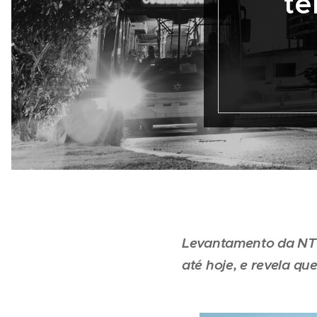
te
Levantamento da NTU
até hoje, e revela q