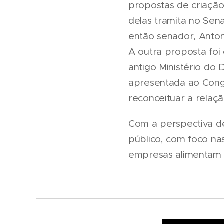
propostas de criação
delas tramita no Sen
então senador, Antoni
A outra proposta foi
antigo Ministério do 
apresentada ao Congr
reconceituar a relaçã
Com a perspectiva d
público, com foco na
empresas alimentam b