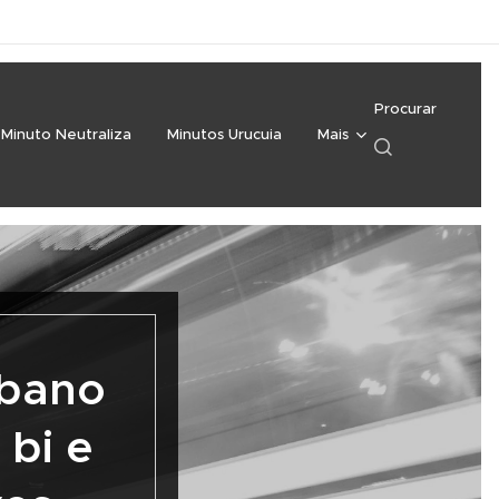
Procurar
Minuto Neutraliza
Minutos Urucuia
Mais
rbano
bi e