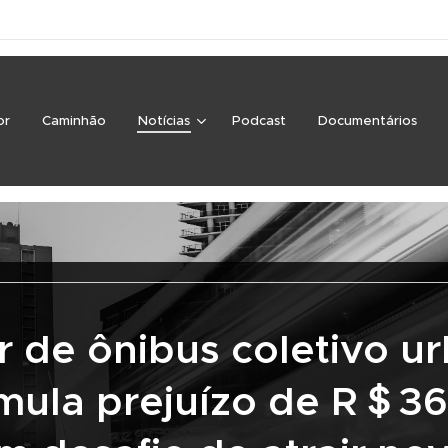
or
Caminhão
Notícias
Podcast
Documentários
r de ônibus coletivo u
mula prejuízo de R＄36 