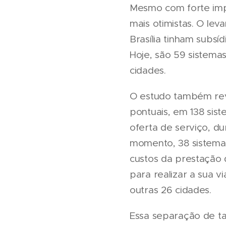
Mesmo com forte imp
mais otimistas. O le
Brasília tinham subsí
Hoje, são 59 sistema
cidades.
O estudo também reve
pontuais, em 138 sist
oferta de serviço, d
momento, 38 sistemas
custos da prestação d
para realizar a sua v
outras 26 cidades.
Essa separação de tar