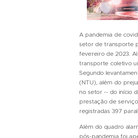
A pandemia de covid
setor de transporte 
fevereiro de 2023. Al
transporte coletivo 
Segundo levantament
(NTU), além do preju
no setor -- do início
prestação de serviço
registradas 397 paral
Além do quadro alar
pós-pandemia foi ape