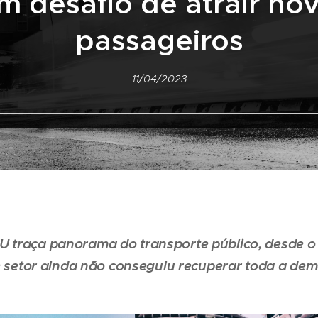
m desafio de atrair no
passageiros
11/04/2023
 traça panorama do transporte público, desde o 
ue setor ainda não conseguiu recuperar toda a de