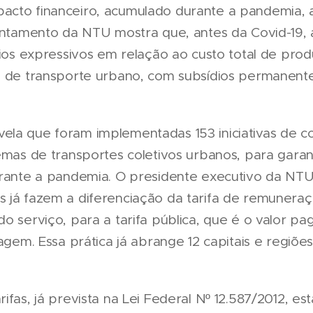
acto financeiro, acumulado durante a pandemia, 
vantamento da NTU mostra que, antes da Covid-19,
dios expressivos em relação ao custo total de pro
s de transporte urbano, com subsídios permanent
la que foram implementadas 153 iniciativas de c
emas de transportes coletivos urbanos, para garan
urante a pandemia. O presidente executivo da NTU
 já fazem a diferenciação da tarifa de remunera
o serviço, para a tarifa pública, que é o valor pa
iagem. Essa prática já abrange 12 capitais e regiõe
ifas, já prevista na Lei Federal Nº 12.587/2012, es