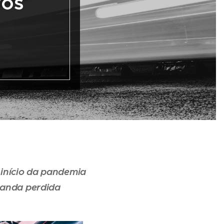
vos
início da pandemia
manda perdida