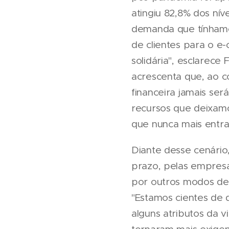
atingiu 82,8% dos ní
demanda que tínhamo
de clientes para o e
solidária", esclarece
acrescenta que, ao c
financeira jamais ser
recursos que deixam
que nunca mais entra
Diante desse cenário
prazo, pelas empresa
por outros modos de 
"Estamos cientes de 
alguns atributos da 