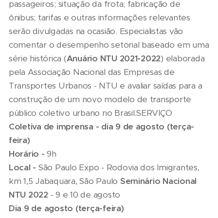
passageiros; situação da frota; fabricação de
ônibus; tarifas e outras informações relevantes
serão divulgadas na ocasião. Especialistas vão
comentar o desempenho setorial baseado em uma
série histórica (
Anuário NTU 2021-2022
) elaborada
pela Associação Nacional das Empresas de
Transportes Urbanos - NTU e avaliar saídas para a
construção de um novo modelo de transporte
público coletivo urbano no Brasil.SERVIÇO
Coletiva de imprensa - dia 9 de agosto (terça-
feira)
Horário -
9h
Local -
São Paulo Expo - Rodovia dos Imigrantes,
km 1,5 Jabaquara, São Paulo
Seminário Nacional
NTU 2022
- 9 e 10 de agosto
Dia 9 de agosto (terça-feira)