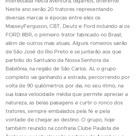
interessada nesta aventura, digamos, diferente.
Neste ano serão 20 tratores representando
diversas marcas e épocas entre eles os
MasseyFerguson, CBT, Deutz e Ford incluindo aí os
FORD 8BR, o primeiro trator fabricado no Brasil,
além de outros mais atuais. Alguns romeiros sairão
de São José do Rio Preto e se juntarão aos que
partirão do Santuário da Nossa Senhora da
Babilônia, na região de São Carlos. Aí, o grupo
completo vai ganhando a estrada, percorrendo por
volta de 90 quilómetros por dia, no seu ritmo, na
sua baixa velocidade média que permite apreciar a
natureza, as belas paisagens e curtir o ronco dos
tratores, sempre embalados pela fé e pela
vontade de chegar ao destino. O grupo, hoje
também reunido na confraria Clube Paulista de