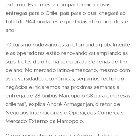
externo. Este mês, a companhia inicia novas
entregas para o Chile, país para o qual chegará ao
total de 944 unidades exportadas até o final deste
ano.
"O turismo rodoviário está retomando globalmente
e as operadoras estão renovando ou ampliando as
suas frotas de olho na temporada de férias de fim
de ano. No mercado latino-americano, mesmo com
as adversidades econômicas, seguimos fechando
negócios e iniciaremos nas próximas semanas a
entrega de 28 ônibus Marcopolo G8 para empresas
chilenas", explica André Armaganijan, diretor de
Negócios Internacionais e Operações Comerciais
Mercado Externo da Marcopolo.
O executivo observa que, na América Latina, o