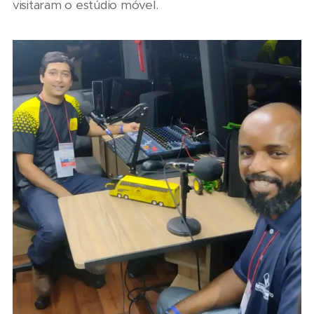
visitaram o estúdio móvel.