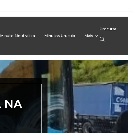
Procurar
Minuto Neutraliza
Minutos Urucuia
Mais
A NA