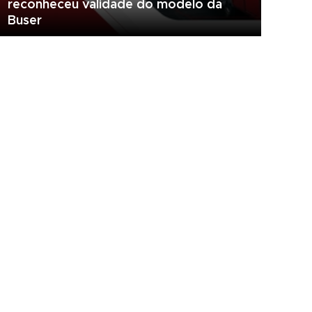
reconheceu validade do modelo da
Buser