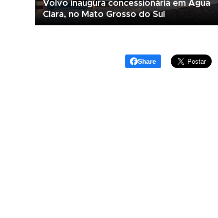
Volvo inaugura concessionária em Água
Clara, no Mato Grosso do Sul
Share