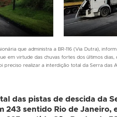
ionária que administra a BR-116 (Via Dutra), info
que em virtude das chuvas fortes dos últimos dias,
oi preciso realizar a interdição total da Serra da
otal das pistas de descida da S
m 243 sentido Rio de Janeiro, e