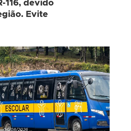
R-116, devido
egião. Evite
04/08/2026