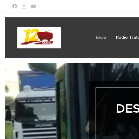
Início
Rádio Trat
DES