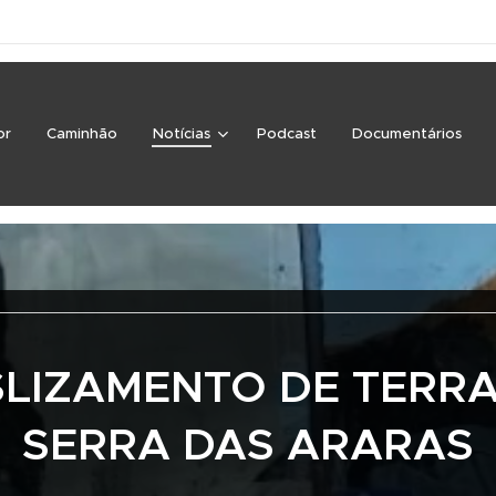
or
Caminhão
Notícias
Podcast
Documentários
LIZAMENTO DE TERR
SERRA DAS ARARAS