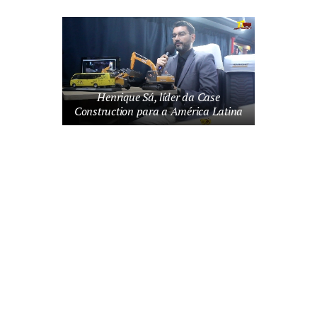
Henrique Sá, líder da Case
Construction para a América Latina