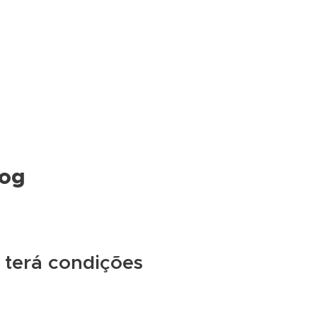
log
 terá condições