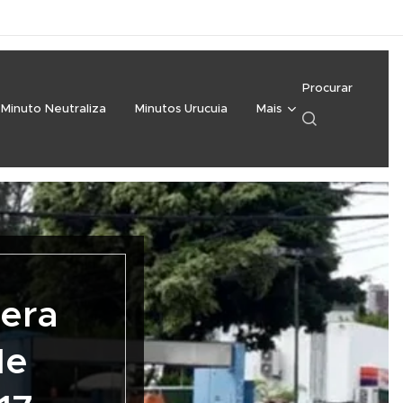
Procurar
Minuto Neutraliza
Minutos Urucuia
Mais
pera
de