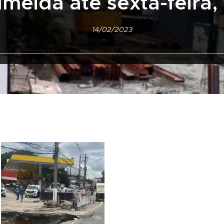
lmeida até sexta-feira, 
14/02/2023