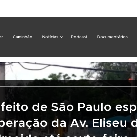
or
Caminhão
Notícias
Podcast
Documentários
feito de São Paulo es
iberação da Av. Eliseu 