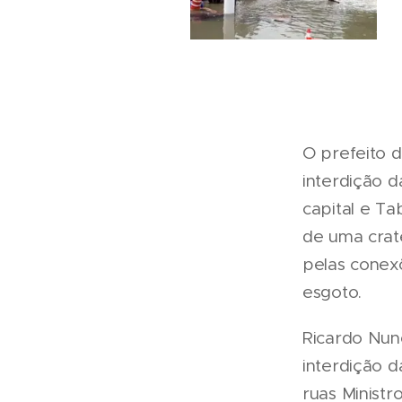
O prefeito 
interdição d
capital e Ta
de uma crat
pelas conex
esgoto.
Ricardo Nun
interdição d
ruas Ministr