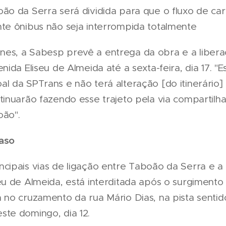
ão da Serra será dividida para que o fluxo de car
nte ônibus não seja interrompida totalmente
es, a Sabesp prevê a entrega da obra e a liber
enida Eliseu de Almeida até a sexta-feira, dia 17. "
l da SPTrans e não terá alteração [do itinerário] 
tinuarão fazendo esse trajeto pela via compartilha
oão".
aso
cipais vias de ligação entre Taboão da Serra e a c
eu de Almeida, está interditada após o surgiment
 no cruzamento da rua Mário Dias, na pista sentid
ste domingo, dia 12.