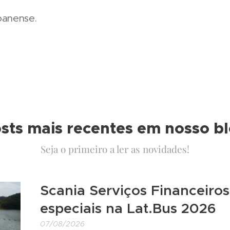
oanense.
sts mais recentes em nosso b
Seja o primeiro a ler as novidades!
Scania Serviços Financeiros
especiais na Lat.Bus 2026
07/08/2026