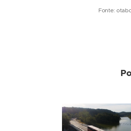
Fonte: otab
Po