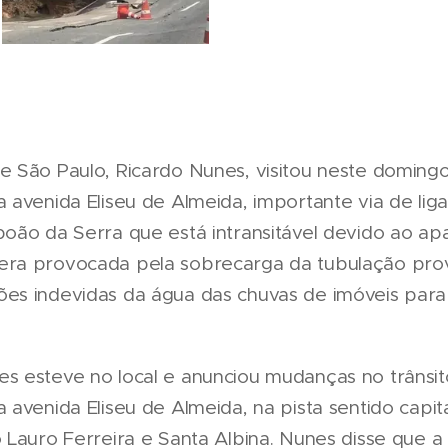
de São Paulo, Ricardo Nunes, visitou neste doming
a avenida Eliseu de Almeida, importante via de lig
boão da Serra que está intransitável devido ao a
era provocada pela sobrecarga da tubulação pr
ões indevidas da água das chuvas de imóveis para
es esteve no local e anunciou mudanças no trânsit
a avenida Eliseu de Almeida, na pista sentido capita
o Lauro Ferreira e Santa Albina. Nunes disse que a 