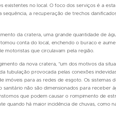
s existentes no local. O foco dos serviços é a esta
a sequência, a recuperação de trechos danificados
imento da cratera, uma grande quantidade de ág
tomou conta do local, enchendo o buraco e aume
e motoristas que circulavam pela região.
gimento da nova cratera, "um dos motivos da situ
da tubulação provocada pelas conexões indevida
de imóveis para as redes de esgoto. Os sistemas 
 sanitário não são dimensionados para receber ág
nstornos que podem causar o rompimento de estr
nte quando há maior incidência de chuvas, como na