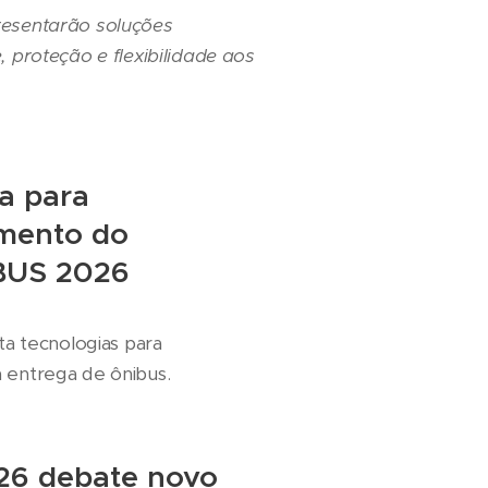
resentarão soluções
 proteção e flexibilidade aos
a para
amento do
.BUS 2026
ta tecnologias para
 entrega de ônibus.
26 debate novo