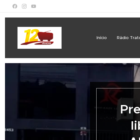
Início
Rádio Trat
Pre
l