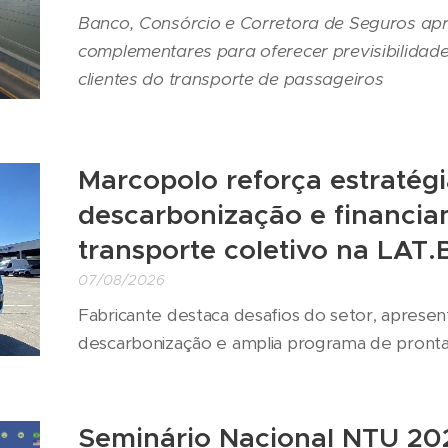
Banco, Consórcio e Corretora de Seguros ap
complementares para oferecer previsibilidade,
clientes do transporte de passageiros
Marcopolo reforça estratégi
descarbonização e financi
transporte coletivo na LAT
07/08/2026
Fabricante destaca desafios do setor, apresen
descarbonização e amplia programa de pronta
Seminário Nacional NTU 20