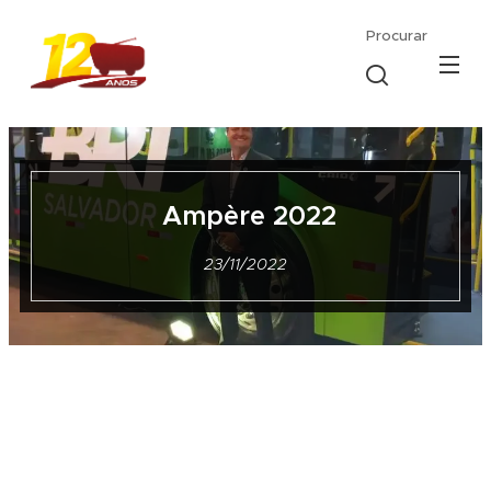
Procurar
Ampère 2022
23/11/2022