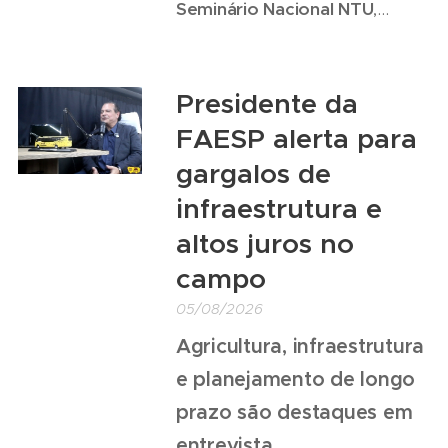
Seminário Nacional NTU
,...
Presidente da
FAESP alerta para
gargalos de
infraestrutura e
altos juros no
campo
05/08/2026
Agricultura, infraestrutura
e planejamento de longo
prazo são destaques em
entrevista