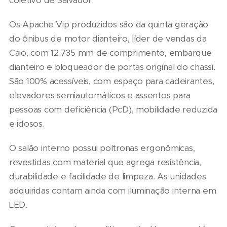
coletivo de Salvador.
Os Apache Vip produzidos são da quinta geração
do ônibus de motor dianteiro, líder de vendas da
Caio, com 12.735 mm de comprimento, embarque
dianteiro e bloqueador de portas original do chassi.
São 100% acessíveis, com espaço para cadeirantes,
elevadores semiautomáticos e assentos para
pessoas com deficiência (PcD), mobilidade reduzida
e idosos.
O salão interno possui poltronas ergonômicas,
revestidas com material que agrega resistência,
durabilidade e facilidade de limpeza. As unidades
adquiridas contam ainda com iluminação interna em
LED.