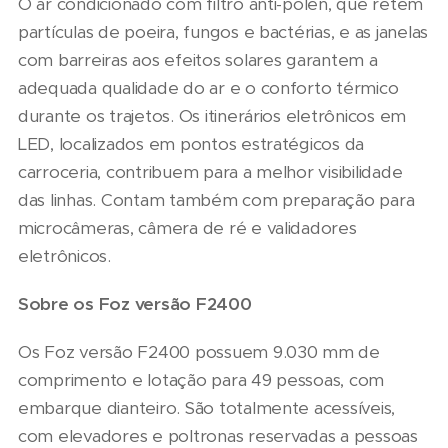
O ar condicionado com filtro anti-pólen, que retém
partículas de poeira, fungos e bactérias, e as janelas
com barreiras aos efeitos solares garantem a
adequada qualidade do ar e o conforto térmico
durante os trajetos. Os itinerários eletrônicos em
LED, localizados em pontos estratégicos da
carroceria, contribuem para a melhor visibilidade
das linhas. Contam também com preparação para
microcâmeras, câmera de ré e validadores
eletrônicos.
Sobre os Foz versão F2400
Os Foz versão F2400 possuem 9.030 mm de
comprimento e lotação para 49 pessoas, com
embarque dianteiro. São totalmente acessíveis,
com elevadores e poltronas reservadas a pessoas