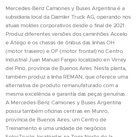
Mercedes-Benz Camiones y Buses Argentina é a
subsidiaria local da Daimler Truck AG, operando nos
atuais moldes corporativos desde o final de 2021.
Produz diferentes versões dos caminhões Accelo
e Atego e os chassis de ônibus das linhas OH
(motor traseiro) e OF (motor frontal) no Centro
Industrial Juan Manuel Fangio localizado en Virrey
del Pino, província de Buenos Aires. Nesta planta,
também produz a linha REMAN, que oferece uma
alternativa de produto remanufaturado com a
mesma excelência e garantía das peças genuínas.
A Mercedes-Benz Camiones y Buses Argentina
possui também oficinas centrais en Munro,
província de Buenos Aires, um Centro de
Treinamento e uma unidade de negócios
SelecTrucks localizadas na Zona Norte de la